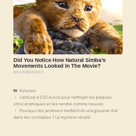
Catégories
Astuces
L’astuce à 0,50 euros pour nettoyer les plaques
vitrocéramiques et les rendre comme neuves
Pourquoi les jardiniers mettent-ils une gousse d’ail
dans les orchidées ? Le mystère révélé