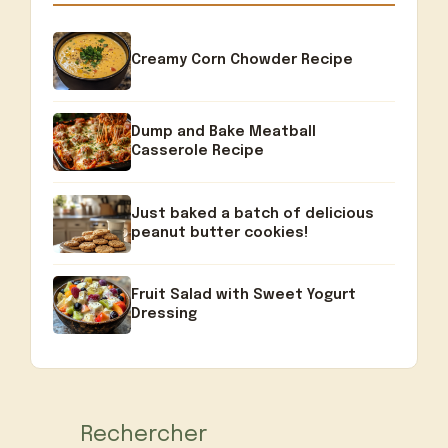
Creamy Corn Chowder Recipe
Dump and Bake Meatball
Casserole Recipe
Just baked a batch of delicious
peanut butter cookies!
Fruit Salad with Sweet Yogurt
Dressing
Rechercher