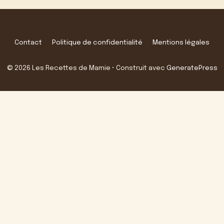
Contact
Politique de confidentialité
Mentions légales
© 2026 Les Recettes de Mamie
• Construit avec
GeneratePress