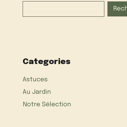
Rec
Categories
Astuces
Au Jardin
Notre Sélection