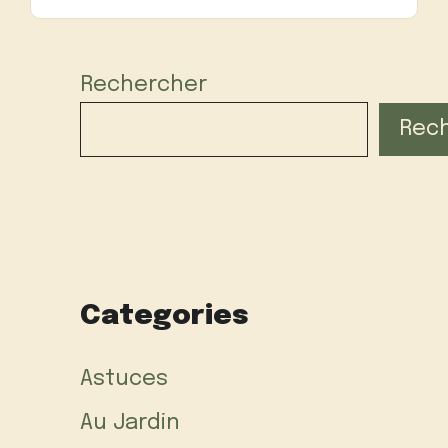
Rechercher
Rec
Categories
Astuces
Au Jardin