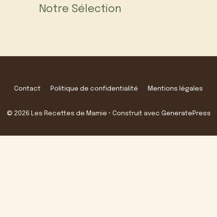
Notre Sélection
Contact
Politique de confidentialité
Mentions légales
© 2026 Les Recettes de Mamie
• Construit avec
GeneratePress