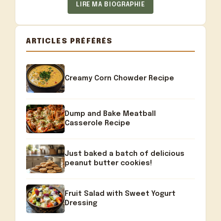
LIRE MA BIOGRAPHIE
ARTICLES PRÉFÉRÉS
Creamy Corn Chowder Recipe
Dump and Bake Meatball
Casserole Recipe
Just baked a batch of delicious
peanut butter cookies!
Fruit Salad with Sweet Yogurt
Dressing