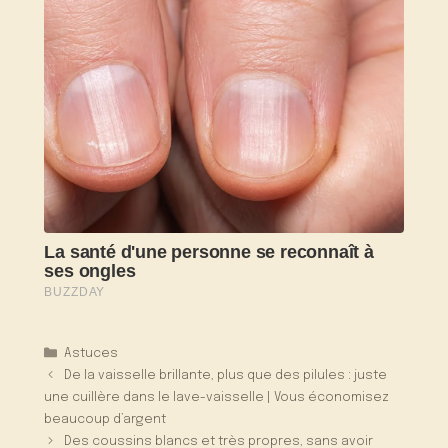
Catégories
Astuces
De la vaisselle brillante, plus que des pilules : juste
une cuillère dans le lave-vaisselle | Vous économisez
beaucoup d’argent
Des coussins blancs et très propres, sans avoir