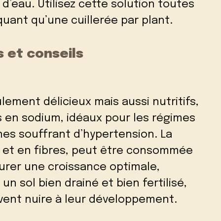
 d’eau. Utilisez cette solution toutes
quant qu’une cuillerée par plant.
 et conseils
ment délicieux mais aussi nutritifs,
s en sodium, idéaux pour les régimes
nes souffrant d’hypertension. La
 et en fibres, peut être consommée
urer une croissance optimale,
 sol bien drainé et bien fertilisé,
euvent nuire à leur développement.