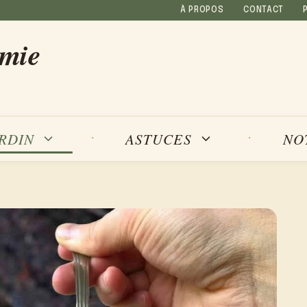
À PROPOS
CONTACT
amie
NO
ARDIN
ASTUCES