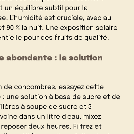
 un équilibre subtil pour la
e. L’humidité est cruciale, avec au
t 90 % la nuit. Une exposition solaire
ielle pour des fruits de qualité.
e abondante : la solution
n de concombres, essayez cette
: une solution à base de sucre et de
illères à soupe de sucre et 3
avoine dans un litre d’eau, mixez
 reposer deux heures. Filtrez et