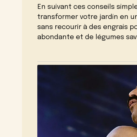
En suivant ces conseils simpl
transformer votre jardin en u
sans recourir à des engrais po
abondante et de légumes savo