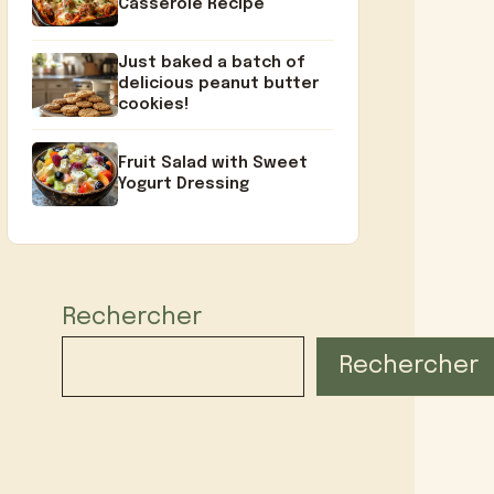
Casserole Recipe
Just baked a batch of
delicious peanut butter
cookies!
Fruit Salad with Sweet
Yogurt Dressing
Rechercher
Rechercher