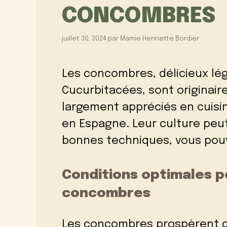
CONCOMBRES
juillet 30, 2024
par
Mamie Henriette Bordier
Les concombres, délicieux lég
Cucurbitacées, sont originaire
largement appréciés en cuisin
en Espagne. Leur culture peut
bonnes techniques, vous pouv
Conditions optimales p
concombres
Les concombres prospèrent d