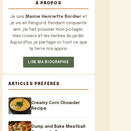
À PROPOS
Je suis
Mamie Henriette Bordier
et
je vis en Périgord. Pendant cinquante
ans, j'ai fait pousser mon potager,
mes rosiers et les herbes du jardin.
Aujourd'hui, je partage ici tout ce que
la terre m'a appris.
LIRE MA BIOGRAPHIE
ARTICLES PRÉFÉRÉS
Creamy Corn Chowder
Recipe
Dump and Bake Meatball