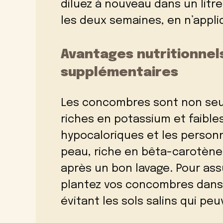
diluez à nouveau dans un litre
les deux semaines, en n’appli
Avantages nutritionnels
supplémentaires
Les concombres sont non seule
riches en potassium et faible
hypocaloriques et les person
peau, riche en bêta-carotène
après un bon lavage. Pour ass
plantez vos concombres dans un
évitant les sols salins qui p