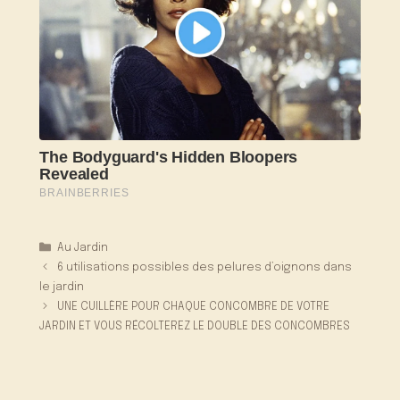
Catégories
Au Jardin
6 utilisations possibles des pelures d’oignons dans
le jardin
UNE CUILLÈRE POUR CHAQUE CONCOMBRE DE VOTRE
JARDIN ET VOUS RÉCOLTEREZ LE DOUBLE DES CONCOMBRES