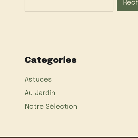
Rec
Categories
Astuces
Au Jardin
Notre Sélection