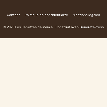
Contact
Politique de confidentialité
Mentions légales
© 2026 Les Recettes de Mamie
• Construit avec
GeneratePress