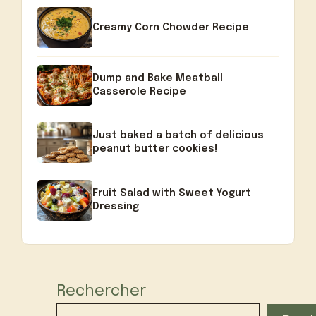
Creamy Corn Chowder Recipe
Dump and Bake Meatball
Casserole Recipe
Just baked a batch of delicious
peanut butter cookies!
Fruit Salad with Sweet Yogurt
Dressing
Rechercher