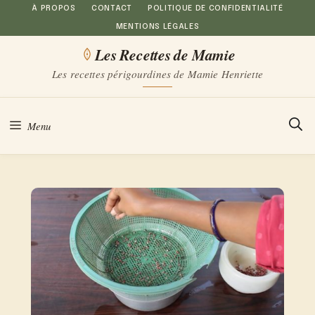
Aller
À PROPOS
CONTACT
POLITIQUE DE CONFIDENTIALITÉ
MENTIONS LÉGALES
au
Les Recettes de Mamie
contenu
Les recettes périgourdines de Mamie Henriette
Menu