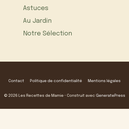
Astuces
Au Jardin
Notre Sélection
Contact
Politique de confidentialité
Mentions légales
© 2026 Les Recettes de Mamie
• Construit avec
GeneratePress