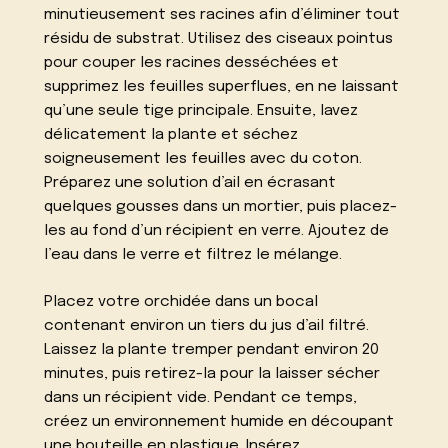
minutieusement ses racines afin d’éliminer tout
résidu de substrat. Utilisez des ciseaux pointus
pour couper les racines desséchées et
supprimez les feuilles superflues, en ne laissant
qu’une seule tige principale. Ensuite, lavez
délicatement la plante et séchez
soigneusement les feuilles avec du coton.
Préparez une solution d’ail en écrasant
quelques gousses dans un mortier, puis placez-
les au fond d’un récipient en verre. Ajoutez de
l’eau dans le verre et filtrez le mélange.
Placez votre orchidée dans un bocal
contenant environ un tiers du jus d’ail filtré.
Laissez la plante tremper pendant environ 20
minutes, puis retirez-la pour la laisser sécher
dans un récipient vide. Pendant ce temps,
créez un environnement humide en découpant
une bouteille en plastique. Insérez