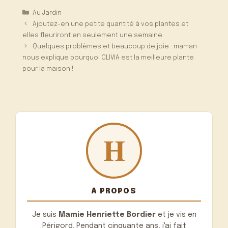
Catégories
Au Jardin
Ajoutez-en une petite quantité à vos plantes et
elles fleuriront en seulement une semaine.
Quelques problèmes et beaucoup de joie : maman
nous explique pourquoi CLIVIA est la meilleure plante
pour la maison !
À PROPOS
Je suis
Mamie Henriette Bordier
et je vis en
Périgord. Pendant cinquante ans, j'ai fait