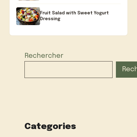
Fruit Salad with Sweet Yogurt
Dressing
Rechercher
Rec
Categories