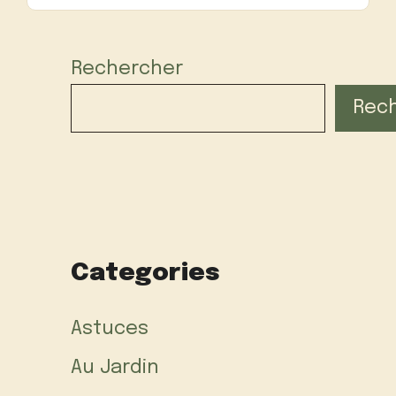
Rechercher
Rec
Categories
Astuces
Au Jardin