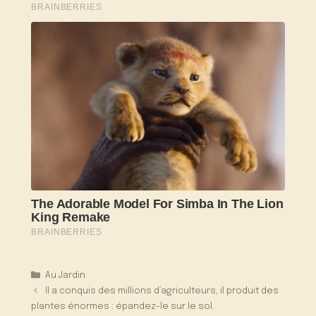
Catégories
Au Jardin
Il a conquis des millions d’agriculteurs, il produit des
plantes énormes : épandez-le sur le sol.