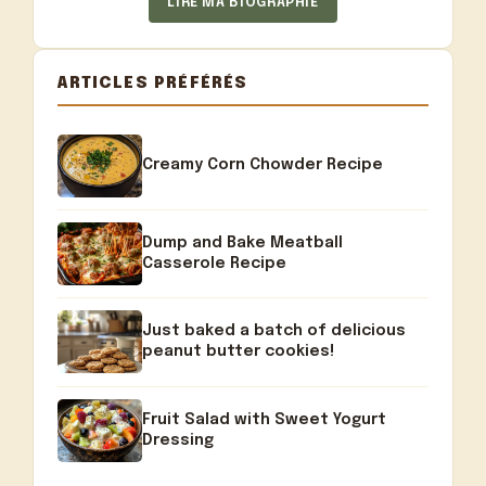
LIRE MA BIOGRAPHIE
ARTICLES PRÉFÉRÉS
Creamy Corn Chowder Recipe
Dump and Bake Meatball
Casserole Recipe
Just baked a batch of delicious
peanut butter cookies!
Fruit Salad with Sweet Yogurt
Dressing