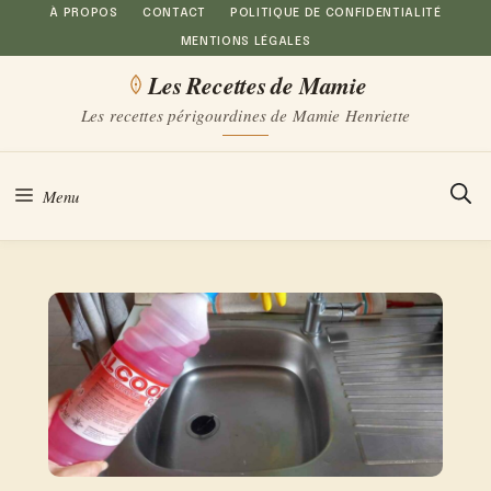
Aller
À PROPOS
CONTACT
POLITIQUE DE CONFIDENTIALITÉ
MENTIONS LÉGALES
au
Les Recettes de Mamie
contenu
Les recettes périgourdines de Mamie Henriette
Menu