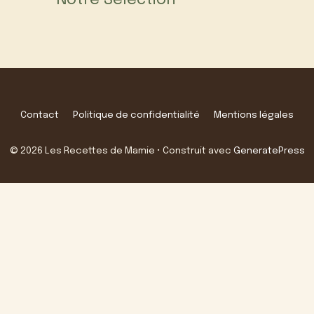
Contact
Politique de confidentialité
Mentions légales
© 2026 Les Recettes de Mamie
• Construit avec
GeneratePress