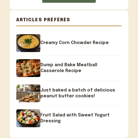
ARTICLES PRÉFÉRÉS
Creamy Corn Chowder Recipe
Dump and Bake Meatball
Casserole Recipe
Just baked a batch of delicious
peanut butter cookies!
Fruit Salad with Sweet Yogurt
Dressing