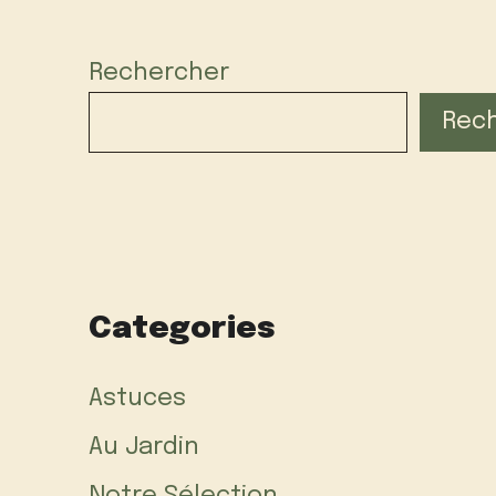
Rechercher
Rec
Categories
Astuces
Au Jardin
Notre Sélection