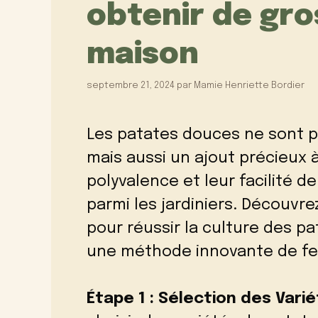
obtenir de gro
maison
septembre 21, 2024
par
Mamie Henriette Bordier
Les patates douces ne sont p
mais aussi un ajout précieux à
polyvalence et leur facilité d
parmi les jardiniers. Découvr
pour réussir la culture des p
une méthode innovante de fert
Étape 1 : Sélection des Var