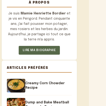
À PROPOS
Je suis
Mamie Henriette Bordier
et
je vis en Périgord. Pendant cinquante
ans, j'ai fait pousser mon potager,
mes rosiers et les herbes du jardin.
Aujourd'hui, je partage ici tout ce que
la terre m'a appris.
LIRE MA BIOGRAPHIE
ARTICLES PRÉFÉRÉS
Creamy Corn Chowder
Recipe
Dump and Bake Meatball