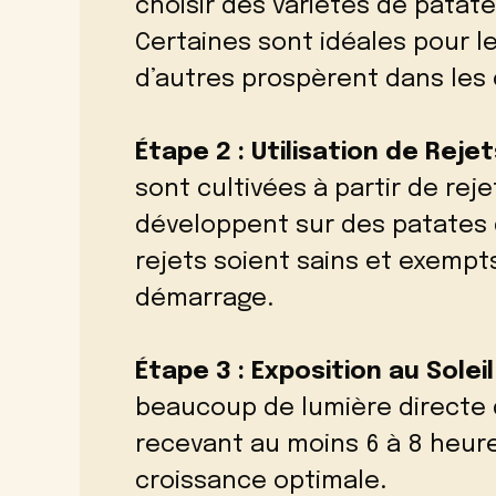
choisir des variétés de patat
Certaines sont idéales pour l
d’autres prospèrent dans les 
Étape 2 : Utilisation de Reje
sont cultivées à partir de rej
développent sur des patates 
rejets soient sains et exemp
démarrage.
Étape 3 : Exposition au Soleil
beaucoup de lumière directe d
recevant au moins 6 à 8 heure
croissance optimale.