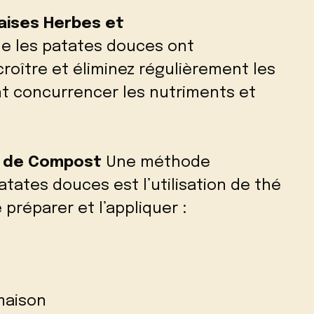
aises Herbes et
e les patates douces ont
oître et éliminez régulièrement les
t concurrencer les nutriments et
hé de Compost
Une méthode
patates douces est l’utilisation de thé
préparer et l’appliquer :
maison