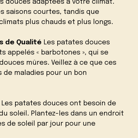
es douces adaptées à votre climat.
es saisons courtes, tandis que
climats plus chauds et plus longs.
ts de Qualité
Les patates douces
ets appelés « barbotones », qui se
douces mûres. Veillez à ce que ces
ts de maladies pour un bon
Les patates douces ont besoin de
u soleil. Plantez-les dans un endroit
s de soleil par jour pour une