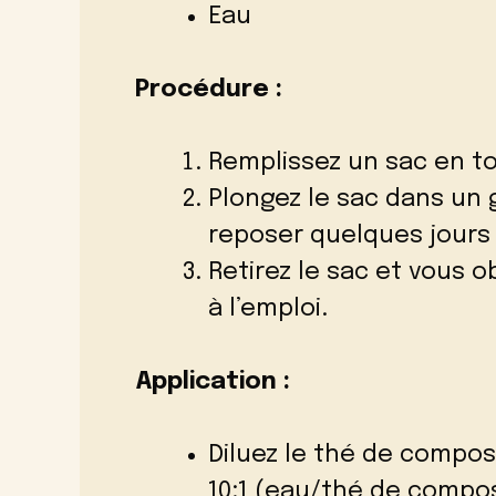
Eau
Procédure :
Remplissez un sac en to
Plongez le sac dans un 
reposer quelques jour
Retirez le sac et vous 
à l’emploi.
Application :
Diluez le thé de compos
10:1 (eau/thé de compos