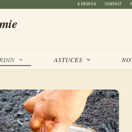
À PROPOS
CONTACT
amie
NO
ARDIN
ASTUCES