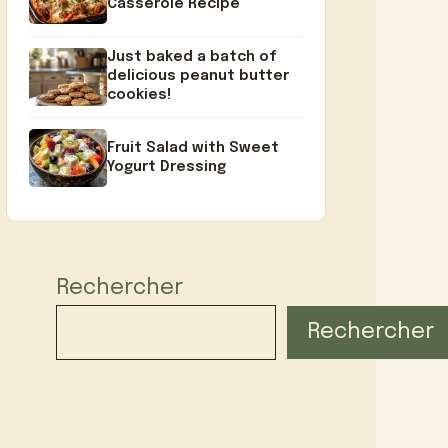
Casserole Recipe
Just baked a batch of
delicious peanut butter
cookies!
Fruit Salad with Sweet
Yogurt Dressing
Rechercher
Rechercher