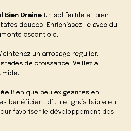
l Bien Drainé
Un sol fertile et bien
atates douces. Enrichissez-le avec du
iments essentiels.
aintenez un arrosage régulier,
stades de croissance. Veillez à
umide.
rée
Bien que peu exigeantes en
ces bénéficient d’un engrais faible en
pour favoriser le développement des