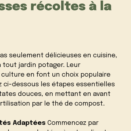
sses récoltes à la
as seulement délicieuses en cuisine,
 tout jardin potager. Leur
e culture en font un choix populaire
ez ci-dessous les étapes essentielles
atates douces, en mettant en avant
ilisation par le thé de compost.
iétés Adaptées
Commencez par