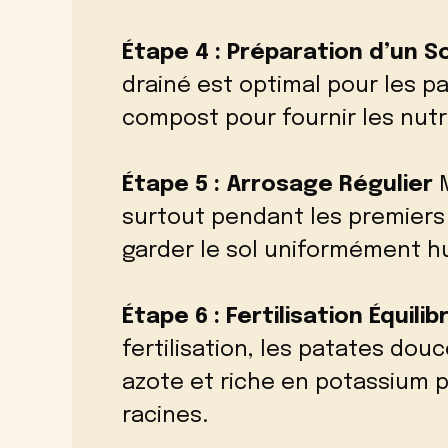
Étape 4 : Préparation d’un So
drainé est optimal pour les p
compost pour fournir les nutr
Étape 5 : Arrosage Régulier
M
surtout pendant les premiers 
garder le sol uniformément h
Étape 6 : Fertilisation Équilib
fertilisation, les patates dou
azote et riche en potassium 
racines.