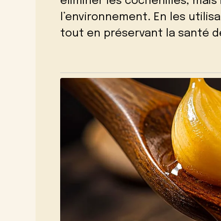
éliminer les cochenilles, mai
l’environnement. En les utili
tout en préservant la santé de