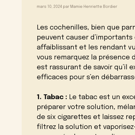
mars 10, 2024
par
Mamie Henriette Bordier
Les cochenilles, bien que par
peuvent causer d’importants
affaiblissant et les rendant v
vous remarquez la présence de
est rassurant de savoir qu’il 
efficaces pour s’en débarrass
1. Tabac :
Le tabac est un exce
préparer votre solution, méla
de six cigarettes et laissez r
filtrez la solution et vaporise