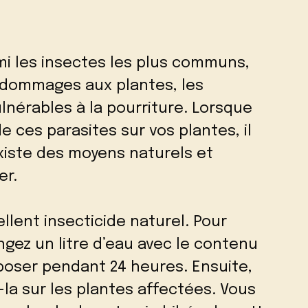
mi les insectes les plus communs,
 dommages aux plantes, les
ulnérables à la pourriture. Lorsque
 ces parasites sur vos plantes, il
existe des moyens naturels et
er.
llent insecticide naturel. Pour
ngez un litre d’eau avec le contenu
eposer pendant 24 heures. Ensuite,
z-la sur les plantes affectées. Vous