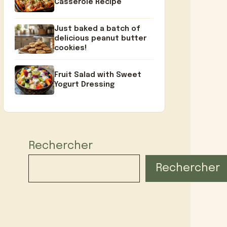
Casserole Recipe
Just baked a batch of
delicious peanut butter
cookies!
Fruit Salad with Sweet
Yogurt Dressing
Rechercher
Rechercher