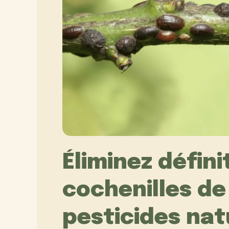
Éliminez défin
cochenilles de 
pesticides nat