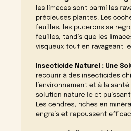
les limaces sont parmi les ra
précieuses plantes. Les coch
feuilles, les pucerons se regr
feuilles, tandis que les limace
visqueux tout en ravageant les 
Insecticide Naturel : Une Sol
recourir à des insecticides ch
l’environnement et à la sant
solution naturelle et puissant
Les cendres, riches en minér
engrais et repoussent effica