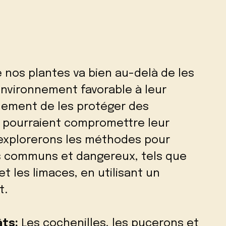
 nos plantes va bien au-delà de les
 environnement favorable à leur
alement de les protéger des
i pourraient compromettre leur
 explorerons les méthodes pour
us communs et dangereux, tels que
et les limaces, en utilisant un
t.
ts:
Les cochenilles, les pucerons et