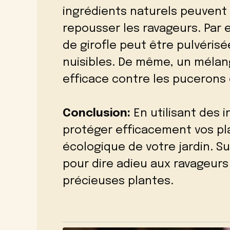
ingrédients naturels peuvent 
repousser les ravageurs. Par e
de girofle peut être pulvérisé
nuisibles. De même, un mélang
efficace contre les pucerons 
Conclusion:
En utilisant des 
protéger efficacement vos pla
écologique de votre jardin. S
pour dire adieu aux ravageurs
précieuses plantes.