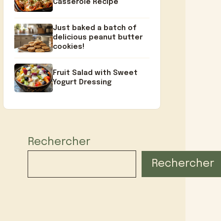
Casserole Recipe
Just baked a batch of
delicious peanut butter
cookies!
Fruit Salad with Sweet
Yogurt Dressing
Rechercher
Rechercher