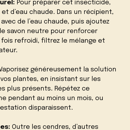
urel:
Pour préparer cet insecticide,
et d’eau chaude. Dans un récipient,
avec de l’eau chaude, puis ajoutez
de savon neutre pour renforcer
 fois refroidi, filtrez le mélange et
ateur.
Vaporisez généreusement la solution
e vos plantes, en insistant sur les
es plus présents. Répétez ce
ne pendant au moins un mois, ou
festation disparaissent.
les:
Outre les cendres, d’autres