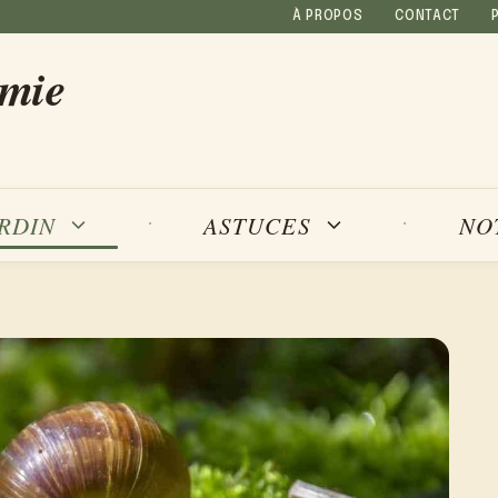
À PROPOS
CONTACT
amie
NO
ARDIN
ASTUCES