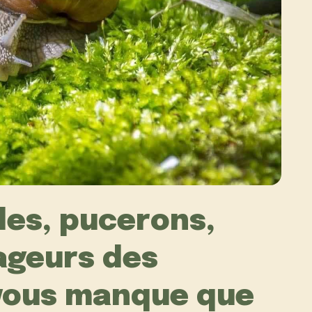
les, pucerons,
ageurs des
e vous manque que