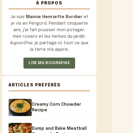
À PROPOS
Je suis
Mamie Henriette Bordier
et
je vis en Périgord. Pendant cinquante
ans, j'ai fait pousser mon potager,
mes rosiers et les herbes du jardin.
Aujourd'hui, je partage ici tout ce que
la terre m'a appris.
LIRE MA BIOGRAPHIE
ARTICLES PRÉFÉRÉS
Creamy Corn Chowder
Recipe
Dump and Bake Meatball