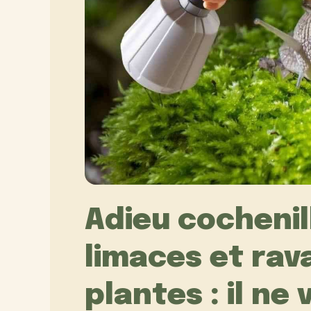
Adieu cochenil
limaces et rav
plantes : il n