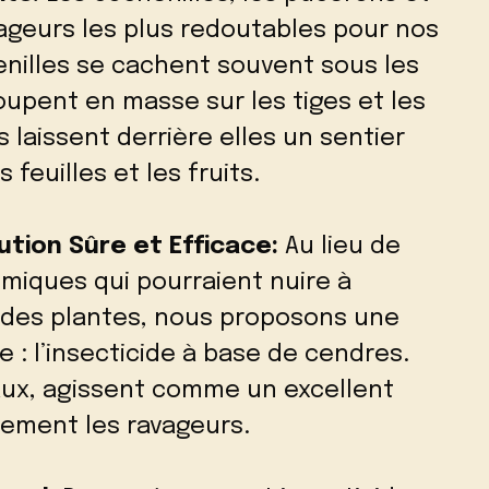
vageurs les plus redoutables pour nos
enilles se cachent souvent sous les
oupent en masse sur les tiges et les
s laissent derrière elles un sentier
feuilles et les fruits.
ution Sûre et Efficace:
Au lieu de
imiques qui pourraient nuire à
é des plantes, nous proposons une
e : l’insecticide à base de cendres.
aux, agissent comme un excellent
cement les ravageurs.