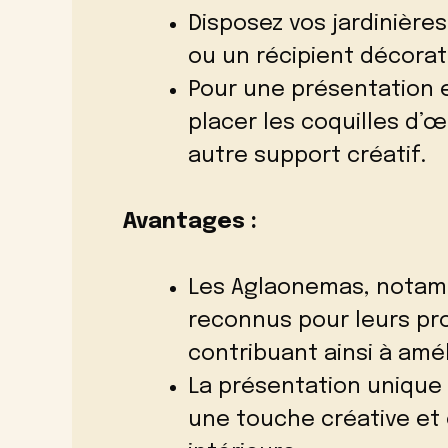
Disposez vos jardinière
ou un récipient décorati
Pour une présentation 
placer les coquilles d’
autre support créatif.
Avantages :
Les Aglaonemas, notamm
reconnus pour leurs prop
contribuant ainsi à améli
La présentation unique
une touche créative et 