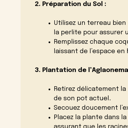
2. Préparation du Sol :
Utilisez un terreau bie
la perlite pour assurer
Remplissez chaque coqu
laissant de l’espace en 
3. Plantation de l’Aglaonema
Retirez délicatement la
de son pot actuel.
Secouez doucement l’ex
Placez la plante dans l
assurant que les racine