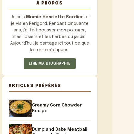
À PROPOS
Je suis
Mamie Henriette Bordier
et
je vis en Périgord. Pendant cinquante
ans, j'ai fait pousser mon potager,
mes rosiers et les herbes du jardin.
Aujourd'hui, je partage ici tout ce que
la terre m'a appris.
LIRE MA BIOGRAPHIE
ARTICLES PRÉFÉRÉS
Creamy Corn Chowder
Recipe
Dump and Bake Meatball