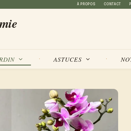
À PROPOS
CONTACT
amie
NO
ARDIN
ASTUCES