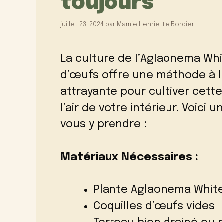
toujours
juillet 23, 2024
par
Mamie Henriette Bordier
La culture de l’Aglaonema Whi
d’œufs offre une méthode à l
attrayante pour cultiver cett
l’air de votre intérieur. Voici
vous y prendre :
Matériaux Nécessaires :
Plante Aglaonema White
Coquilles d’œufs vides