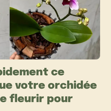
apidement ce
ue votre orchidée
e fleurir pour