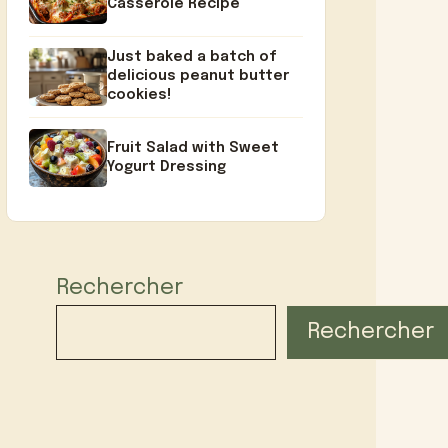
Casserole Recipe
Just baked a batch of
delicious peanut butter
cookies!
Fruit Salad with Sweet
Yogurt Dressing
Rechercher
Rechercher