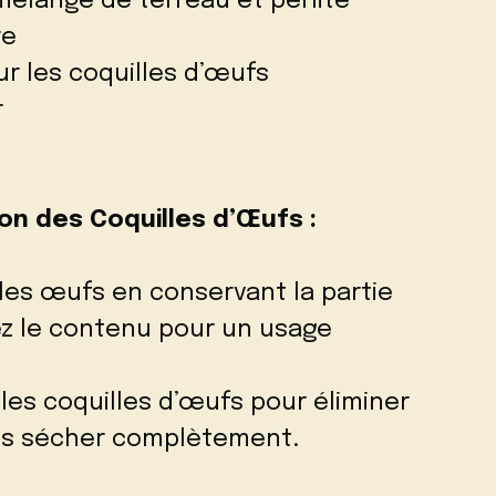
mélange de terreau et perlite
re
ur les coquilles d’œufs
r
ion des Coquilles d’Œufs :
es œufs en conservant la partie
ez le contenu pour un usage
es coquilles d’œufs pour éliminer
les sécher complètement.