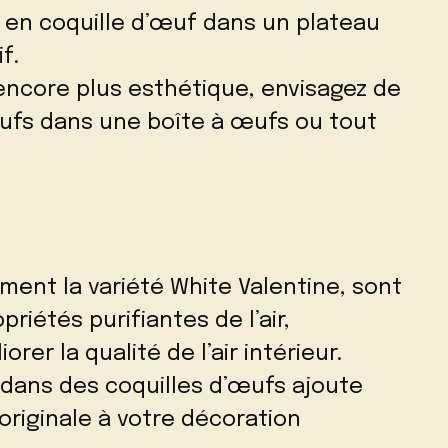
s en coquille d’œuf dans un plateau
f.
encore plus esthétique, envisagez de
œufs dans une boîte à œufs ou tout
ent la variété White Valentine, sont
riétés purifiantes de l’air,
orer la qualité de l’air intérieur.
 dans des coquilles d’œufs ajoute
originale à votre décoration