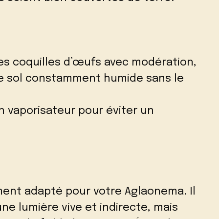
les coquilles d’œufs avec modération,
 le sol constamment humide sans le
un vaporisateur pour éviter un
ent adapté pour votre Aglaonema. Il
e lumière vive et indirecte, mais