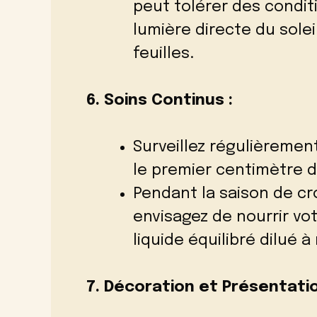
peut tolérer des conditi
lumière directe du solei
feuilles.
6. Soins Continus :
Surveillez régulièrement
le premier centimètre d
Pendant la saison de cr
envisagez de nourrir v
liquide équilibré dilué à
7. Décoration et Présentatio