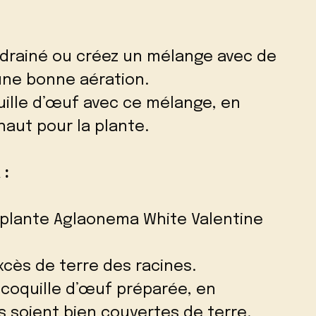
n drainé ou créez un mélange avec de
 une bonne aération.
ille d’œuf avec ce mélange, en
haut pour la plante.
 :
 plante Aglaonema White Valentine
cès de terre des racines.
a coquille d’œuf préparée, en
s soient bien couvertes de terre.