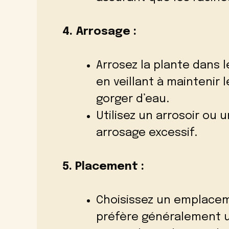
4. Arrosage :
Arrosez la plante dans 
en veillant à maintenir
gorger d’eau.
Utilisez un arrosoir ou 
arrosage excessif.
5. Placement :
Choisissez un emplacem
préfère généralement un