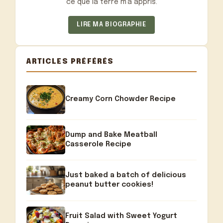
ce que la terre m'a appris.
LIRE MA BIOGRAPHIE
ARTICLES PRÉFÉRÉS
Creamy Corn Chowder Recipe
Dump and Bake Meatball
Casserole Recipe
Just baked a batch of delicious
peanut butter cookies!
Fruit Salad with Sweet Yogurt