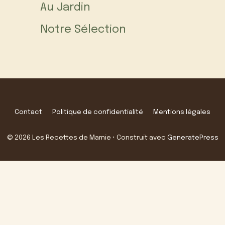
Au Jardin
Notre Sélection
Contact
Politique de confidentialité
Mentions légales
© 2026 Les Recettes de Mamie
• Construit avec
GeneratePress