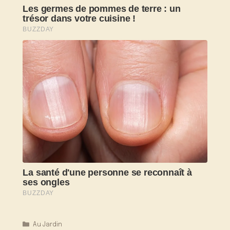
Catégories
Au Jardin