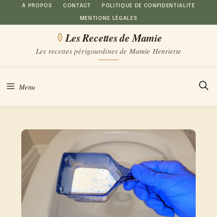
Aller
À PROPOS
CONTACT
POLITIQUE DE CONFIDENTIALITÉ
MENTIONS LÉGALES
au
Les Recettes de Mamie
contenu
Les recettes périgourdines de Mamie Henriette
Menu