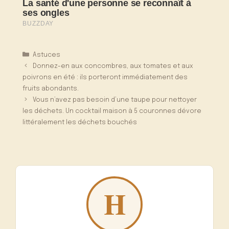
Catégories
Astuces
Donnez-en aux concombres, aux tomates et aux
poivrons en été : ils porteront immédiatement des
fruits abondants.
Vous n’avez pas besoin d’une taupe pour nettoyer
les déchets. Un cocktail maison à 5 couronnes dévore
littéralement les déchets bouchés