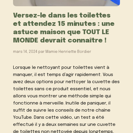
Versez-le dans les toilettes
et attendez 15 minutes : une
astuce maison que TOUT LE
MONDE devrait connaître !
mars 14, 2024
par
Mamie Henriette Bordier
Lorsque le nettoyant pour toilettes vient à
manquer, il est temps d’agir rapidement. Vous
avez deux options pour nettoyer la cuvette des
toilettes sans ce produit essentiel, et nous
allons vous montrer une méthode simple qui
fonctionne à merveille. Inutile de paniquer, il
suffit de suivre les conseils de notre chaîne
YouTube. Dans cette vidéo, un test a été
effectué il y a deux semaines sur une cuvette
de toilettes non nettoyée depuis longtemps,