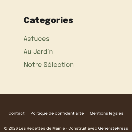
Categories
Astuces
Au Jardin
Notre Sélection
Contact
Politique de confidentialité
Mentions légales
© 2026 Les Recettes de Mamie
• Construit avec
GeneratePress