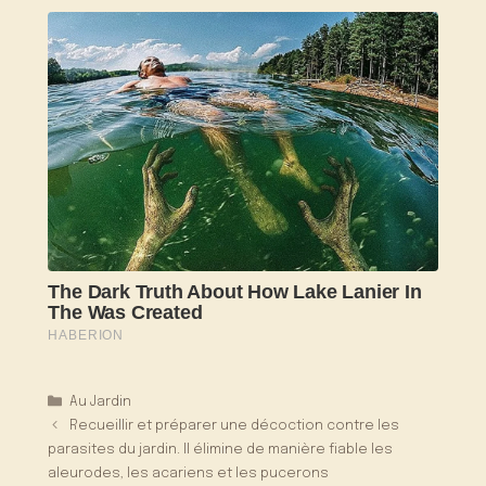
Catégories
Au Jardin
Recueillir et préparer une décoction contre les
parasites du jardin. Il élimine de manière fiable les
aleurodes, les acariens et les pucerons