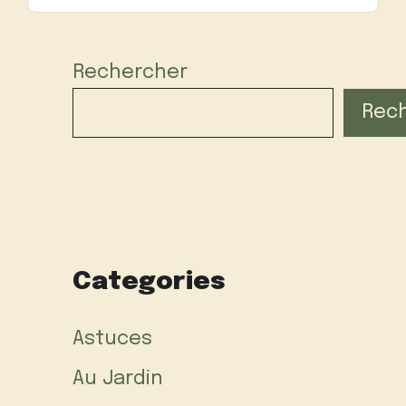
Rechercher
Rec
Categories
Astuces
Au Jardin