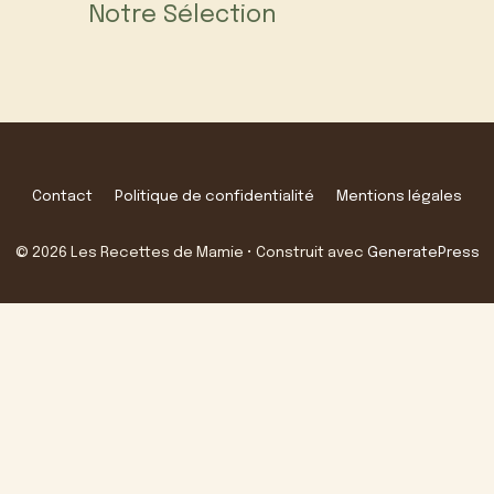
Notre Sélection
Contact
Politique de confidentialité
Mentions légales
© 2026 Les Recettes de Mamie
• Construit avec
GeneratePress