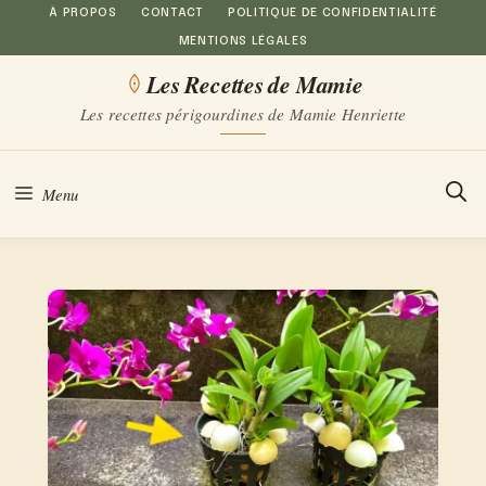
Aller
À PROPOS
CONTACT
POLITIQUE DE CONFIDENTIALITÉ
MENTIONS LÉGALES
au
Les Recettes de Mamie
contenu
Les recettes périgourdines de Mamie Henriette
Menu