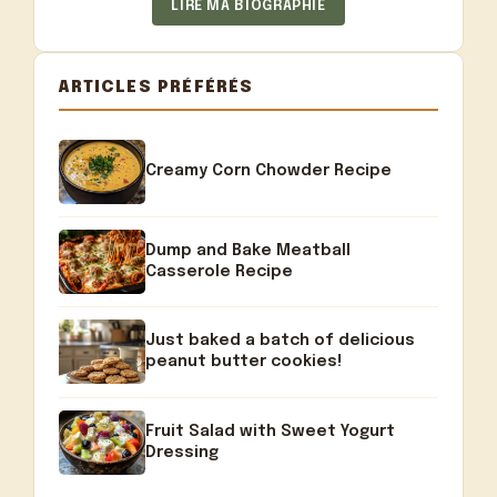
LIRE MA BIOGRAPHIE
ARTICLES PRÉFÉRÉS
Creamy Corn Chowder Recipe
Dump and Bake Meatball
Casserole Recipe
Just baked a batch of delicious
peanut butter cookies!
Fruit Salad with Sweet Yogurt
Dressing