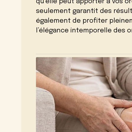
qu’elle peut apporter à vos 
seulement garantit des résul
également de profiter pleine
l’élégance intemporelle des o