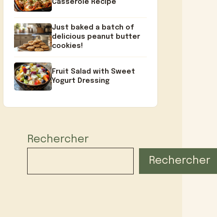
Casserole Recipe
Just baked a batch of
delicious peanut butter
cookies!
Fruit Salad with Sweet
Yogurt Dressing
Rechercher
Rechercher