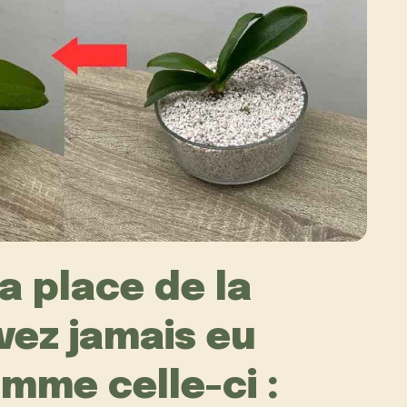
la place de la
vez jamais eu
mme celle-ci :