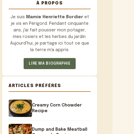
À PROPOS
Je suis
Mamie Henriette Bordier
et
je vis en Périgord. Pendant cinquante
ans, j'ai fait pousser mon potager,
mes rosiers et les herbes du jardin.
Aujourd'hui, je partage ici tout ce que
la terre m'a appris.
LIRE MA BIOGRAPHIE
ARTICLES PRÉFÉRÉS
Creamy Corn Chowder
Recipe
Dump and Bake Meatball