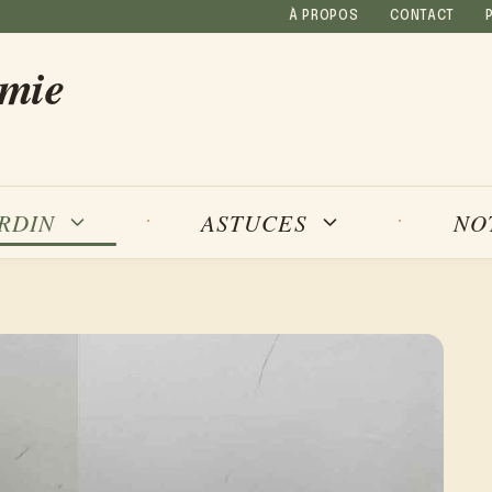
À PROPOS
CONTACT
amie
NO
ARDIN
ASTUCES