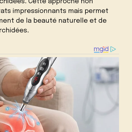
orchidées. Cette approche non
tats impressionnants mais permet
ment de la beauté naturelle et de
rchidées.