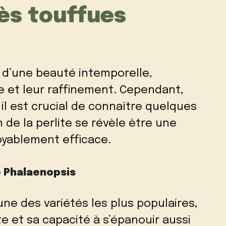
rès touffues
 d’une beauté intemporelle,
e et leur raffinement. Cependant,
 il est crucial de connaître quelques
on de la perlite se révèle être une
yablement efficace.
 Phalaenopsis
une des variétés les plus populaires,
e et sa capacité à s’épanouir aussi