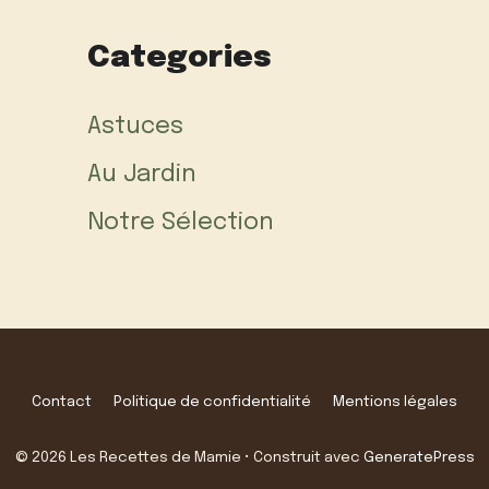
Categories
Astuces
Au Jardin
Notre Sélection
Contact
Politique de confidentialité
Mentions légales
© 2026 Les Recettes de Mamie
• Construit avec
GeneratePress