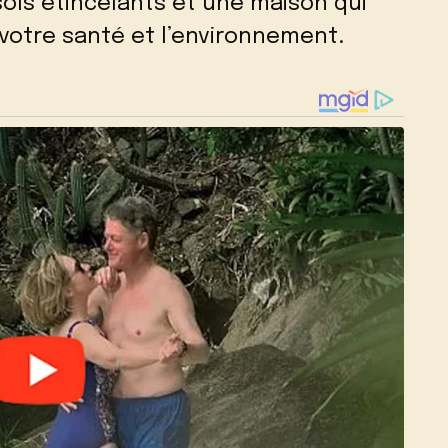
sols étincelants et une maison qui
votre santé et l’environnement.