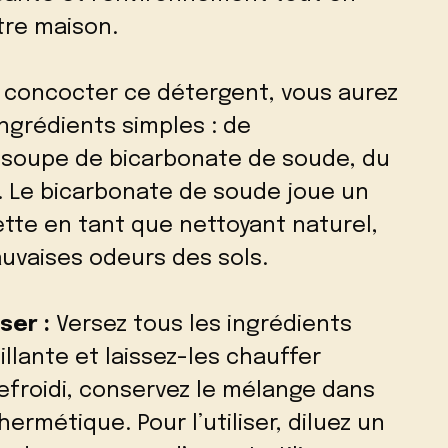
tre maison.
 concocter ce détergent, vous aurez
ngrédients simples : de
 à soupe de bicarbonate de soude, du
e. Le bicarbonate de soude joue un
ette en tant que nettoyant naturel,
auvaises odeurs des sols.
ser :
Versez tous les ingrédients
llante et laissez-les chauffer
efroidi, conservez le mélange dans
ermétique. Pour l’utiliser, diluez un