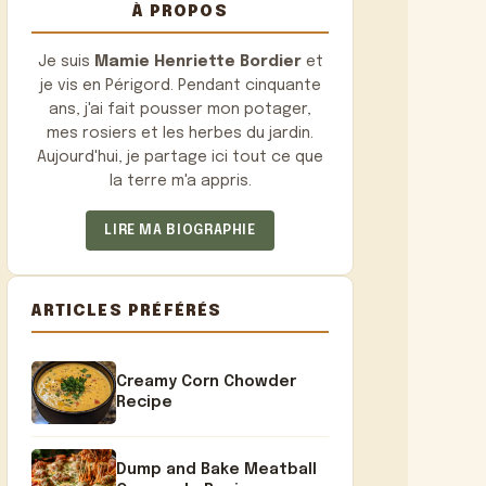
À PROPOS
Je suis
Mamie Henriette Bordier
et
je vis en Périgord. Pendant cinquante
ans, j'ai fait pousser mon potager,
mes rosiers et les herbes du jardin.
Aujourd'hui, je partage ici tout ce que
la terre m'a appris.
LIRE MA BIOGRAPHIE
ARTICLES PRÉFÉRÉS
Creamy Corn Chowder
Recipe
Dump and Bake Meatball