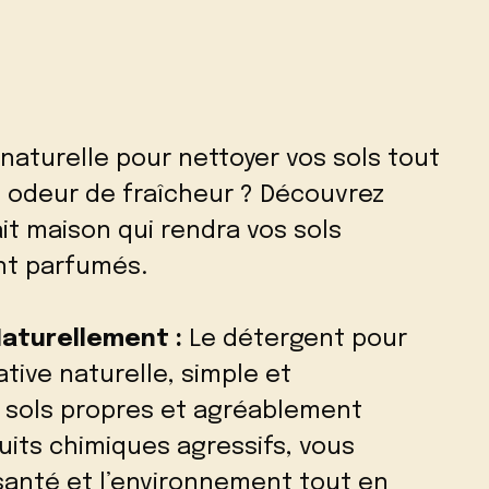
 naturelle pour nettoyer vos sols tout
 odeur de fraîcheur ? Découvrez
it maison qui rendra vos sols
nt parfumés.
Naturellement :
Le détergent pour
ative naturelle, simple et
 sols propres et agréablement
uits chimiques agressifs, vous
santé et l’environnement tout en