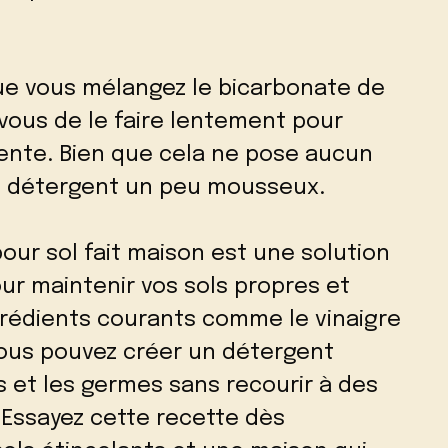
e vous mélangez le bicarbonate de
-vous de le faire lentement pour
cente. Bien que cela ne pose aucun
e détergent un peu mousseux.
our sol fait maison est une solution
r maintenir vos sols propres et
grédients courants comme le vinaigre
vous pouvez créer un détergent
s et les germes sans recourir à des
 Essayez cette recette dès