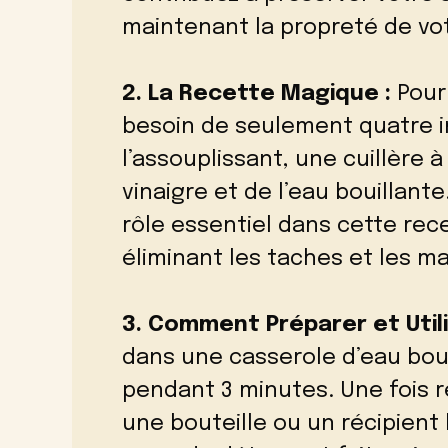
maintenant la propreté de vo
2. La Recette Magique :
Pour
besoin de seulement quatre i
l’assouplissant, une cuillère
vinaigre et de l’eau bouillant
rôle essentiel dans cette rec
éliminant les taches et les m
3. Comment Préparer et Utili
dans une casserole d’eau boui
pendant 3 minutes. Une fois r
une bouteille ou un récipient h