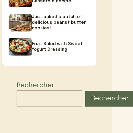
Casserole Recipe
Just baked a batch of
delicious peanut butter
cookies!
Fruit Salad with Sweet
Yogurt Dressing
Rechercher
Rechercher