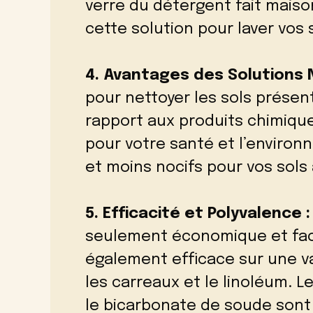
verre du détergent fait maiso
cette solution pour laver vos 
4. Avantages des Solutions N
pour nettoyer les sols prése
rapport aux produits chimique
pour votre santé et l’enviro
et moins nocifs pour vos sols
5. Efficacité et Polyvalence :
seulement économique et facil
également efficace sur une va
les carreaux et le linoléum. Le
le bicarbonate de soude sont