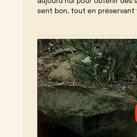
aujourd’hui pour obtenir des 
sent bon, tout en préservant 