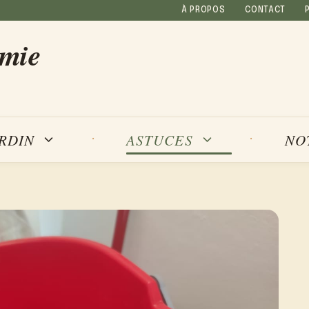
À PROPOS
CONTACT
amie
NO
ARDIN
ASTUCES