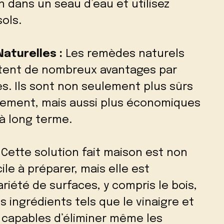
n dans un seau d’eau et utilisez
sols.
aturelles :
Les remèdes naturels
ntent de nombreux avantages par
s. Ils sont non seulement plus sûrs
nnement, mais aussi plus économiques
 à long terme.
Cette solution fait maison est non
e à préparer, mais elle est
riété de surfaces, y compris le bois,
s ingrédients tels que le vinaigre et
 capables d’éliminer même les