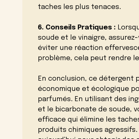
taches les plus tenaces.
6. Conseils Pratiques :
Lorsqu
soude et le vinaigre, assurez
éviter une réaction efferves
problème, cela peut rendre l
En conclusion, ce détergent p
économique et écologique pou
parfumés. En utilisant des in
et le bicarbonate de soude, 
efficace qui élimine les tache
produits chimiques agressifs.