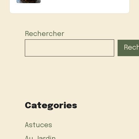
Rechercher
Rec
Categories
Astuces