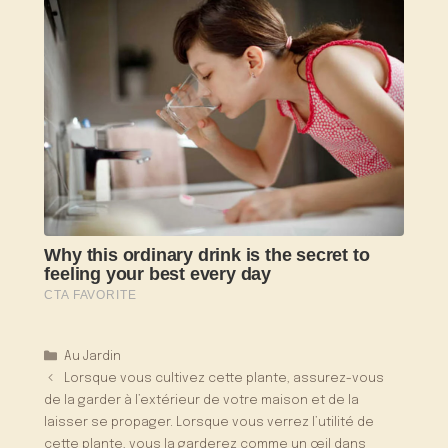
Catégories
Au Jardin
Lorsque vous cultivez cette plante, assurez-vous
de la garder à l’extérieur de votre maison et de la
laisser se propager. Lorsque vous verrez l’utilité de
cette plante, vous la garderez comme un œil dans