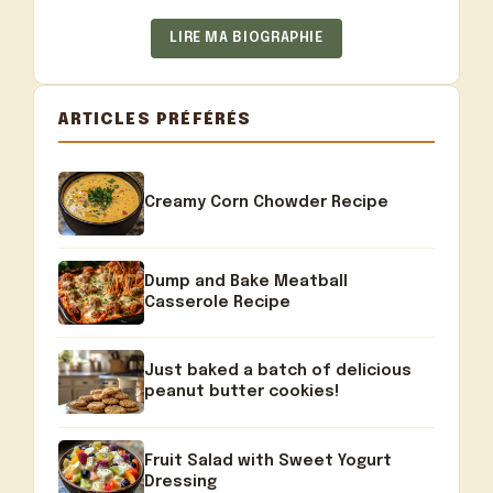
LIRE MA BIOGRAPHIE
ARTICLES PRÉFÉRÉS
Creamy Corn Chowder Recipe
Dump and Bake Meatball
Casserole Recipe
Just baked a batch of delicious
peanut butter cookies!
Fruit Salad with Sweet Yogurt
Dressing