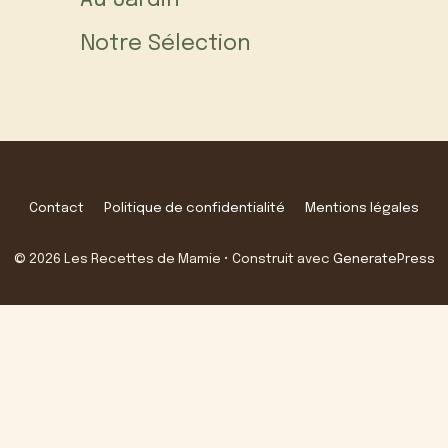
Au Jardin
Notre Sélection
Contact
Politique de confidentialité
Mentions légales
© 2026 Les Recettes de Mamie
• Construit avec
GeneratePress