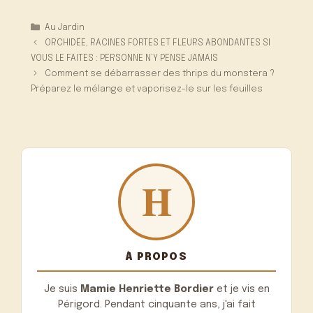
Catégories
Au Jardin
ORCHIDÉE, RACINES FORTES ET FLEURS ABONDANTES SI
VOUS LE FAITES : PERSONNE N’Y PENSE JAMAIS
Comment se débarrasser des thrips du monstera ?
Préparez le mélange et vaporisez-le sur les feuilles
À PROPOS
Je suis
Mamie Henriette Bordier
et je vis en
Périgord. Pendant cinquante ans, j'ai fait