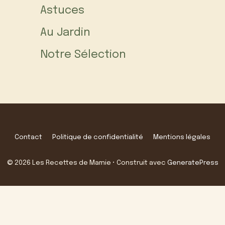
Astuces
Au Jardin
Notre Sélection
Contact
Politique de confidentialité
Mentions légales
© 2026 Les Recettes de Mamie
• Construit avec
GeneratePress