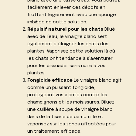
blanc avec une tasse d’eau, vous pouvez
facilement enlever ces dépôts en
frottant légèrement avec une éponge
imbibée de cette solution.
Répulsif naturel pour les chats
Dilué
avec de l’eau, le vinaigre blanc sert
également à éloigner les chats des
plantes. Vaporisez cette solution là où
les chats ont tendance à s’aventurer
pour les dissuader sans nuire à vos
plantes.
Fongicide efficace
Le vinaigre blanc agit
comme un puissant fongicide,
protégeant vos plantes contre les
champignons et les moisissures. Diluez
une cuillère à soupe de vinaigre blanc
dans de la tisane de camomille et
vaporisez sur les zones affectées pour
un traitement efficace.