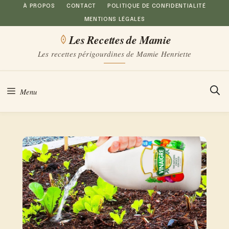
Aller
À PROPOS
CONTACT
POLITIQUE DE CONFIDENTIALITÉ
MENTIONS LÉGALES
au
Les Recettes de Mamie
contenu
Les recettes périgourdines de Mamie Henriette
Menu