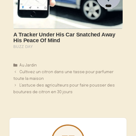
Catégories
Au Jardin
Cultivez un citron dans une tasse pour parfumer
toute la maison
L’astuce des agriculteurs pour faire pousser des
boutures de citron en 30 jours