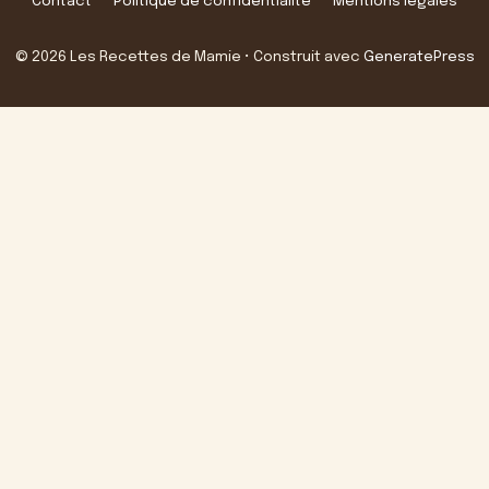
Contact
Politique de confidentialité
Mentions légales
© 2026 Les Recettes de Mamie
• Construit avec
GeneratePress