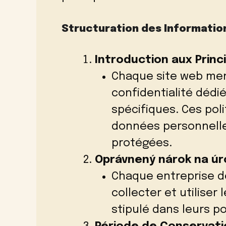
Structuration des Informatio
Introduction aux Prin
Chaque site web ment
confidentialité dédié
spécifiques. Ces pol
données personnelles
protégées.
Oprávnený nárok na úr
Chaque entreprise dé
collecter et utilise
stipulé dans leurs po