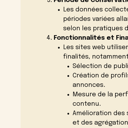
Période de Conservat
Les données collect
périodes variées alla
selon les pratiques 
Fonctionnalités et Fina
Les sites web utilis
finalités, notamment
Sélection de publi
Création de profil
annonces.
Mesure de la per
contenu.
Amélioration des 
et des agrégatio