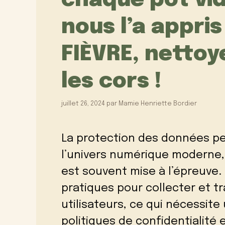
chaque pot vi
nous l’a appris 
FIÈVRE, nettoy
les cors !
juillet 26, 2024
par
Mamie Henriette Bordier
La protection des données pe
l’univers numérique moderne, o
est souvent mise à l’épreuve. 
pratiques pour collecter et tr
utilisateurs, ce qui nécessi
politiques de confidentialité e