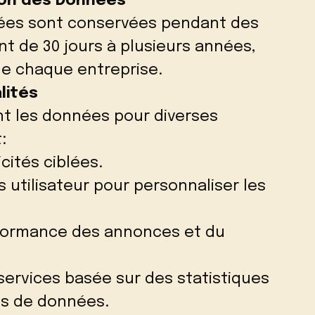
ion des Données
ées sont conservées pendant des
nt de 30 jours à plusieurs années,
de chaque entreprise.
lités
ent les données pour diverses
:
cités ciblées.
s utilisateur pour personnaliser les
formance des annonces et du
services basée sur des statistiques
ns de données.