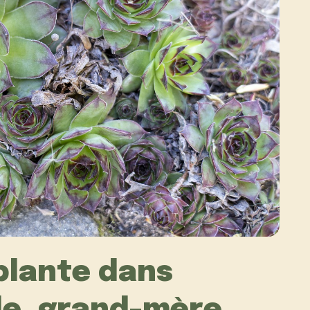
plante dans