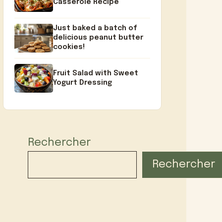
Casserole Recipe
Just baked a batch of
delicious peanut butter
cookies!
Fruit Salad with Sweet
Yogurt Dressing
Rechercher
Rechercher