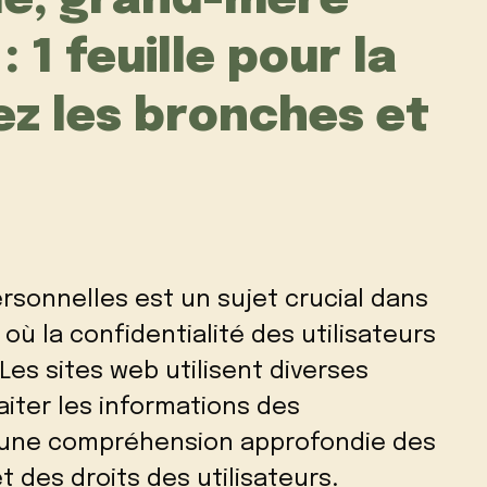
de, grand-mère
: 1 feuille pour la
ez les bronches et
rsonnelles est un sujet crucial dans
ù la confidentialité des utilisateurs
Les sites web utilisent diverses
aiter les informations des
te une compréhension approfondie des
t des droits des utilisateurs.