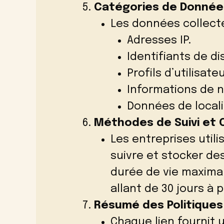
Catégories de Donnée
Les données collecté
Adresses IP.
Identifiants de dis
Profils d’utilisateu
Informations de n
Données de locali
Méthodes de Suivi et 
Les entreprises util
suivre et stocker des
durée de vie maximal
allant de 30 jours à 
Résumé des Politiques
Chaque lien fournit 