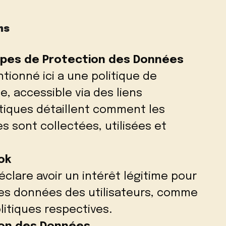
ns
cipes de Protection des Données
ionné ici a une politique de
e, accessible via des liens
itiques détaillent comment les
 sont collectées, utilisées et
ok
clare avoir un intérêt légitime pour
r les données des utilisateurs, comme
litiques respectives.