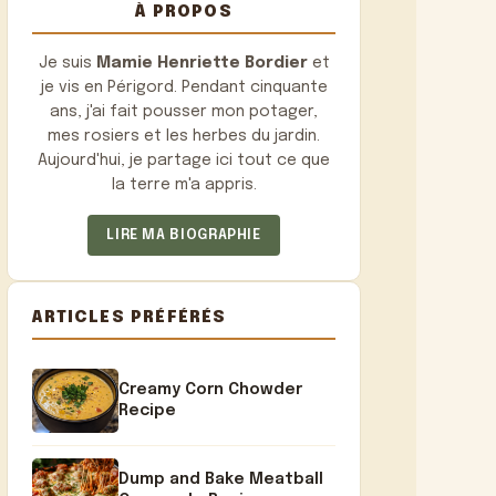
À PROPOS
Je suis
Mamie Henriette Bordier
et
je vis en Périgord. Pendant cinquante
ans, j'ai fait pousser mon potager,
mes rosiers et les herbes du jardin.
Aujourd'hui, je partage ici tout ce que
la terre m'a appris.
LIRE MA BIOGRAPHIE
ARTICLES PRÉFÉRÉS
Creamy Corn Chowder
Recipe
Dump and Bake Meatball