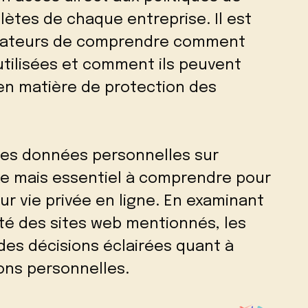
lètes de chaque entreprise. Il est
ilisateurs de comprendre comment
tilisées et comment ils peuvent
 en matière de protection des
 des données personnelles sur
xe mais essentiel à comprendre pour
eur vie privée en ligne. En examinant
ité des sites web mentionnés, les
des décisions éclairées quant à
ions personnelles.