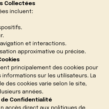
s Collectées
es incluent:
positifs.
r.
avigation et interactions.
sation approximative ou précise.
Cookies
isent principalement des cookies pour
 informations sur les utilisateurs. La
e des cookies varie selon le site,
plusieurs années.
 de Confidentialité
un accès direct aux politiques de