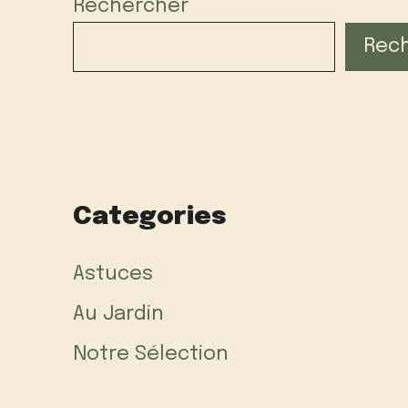
Rechercher
Rec
Categories
Astuces
Au Jardin
Notre Sélection