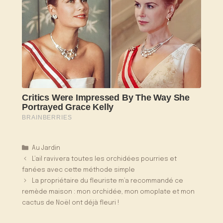
Catégories
Au Jardin
L’ail ravivera toutes les orchidées pourries et
fanées avec cette méthode simple
La propriétaire du fleuriste m’a recommandé ce
remède maison : mon orchidée, mon omoplate et mon
cactus de Noël ont déjà fleuri !