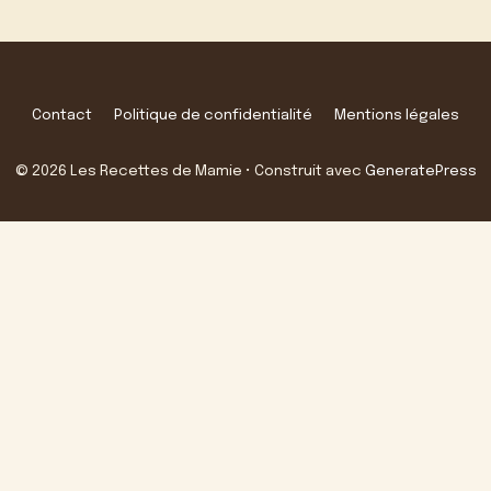
Contact
Politique de confidentialité
Mentions légales
© 2026 Les Recettes de Mamie
• Construit avec
GeneratePress