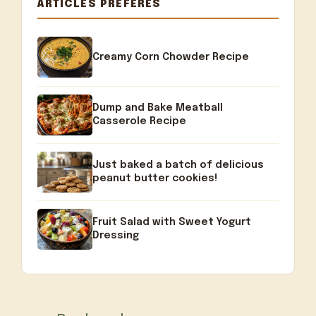
ARTICLES PRÉFÉRÉS
Creamy Corn Chowder Recipe
Dump and Bake Meatball
Casserole Recipe
Just baked a batch of delicious
peanut butter cookies!
Fruit Salad with Sweet Yogurt
Dressing