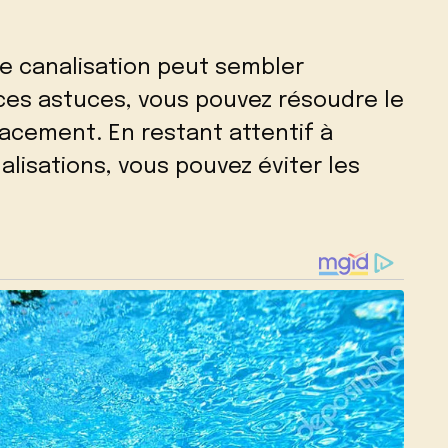
de canalisation peut sembler
t ces astuces, vous pouvez résoudre le
acement. En restant attentif à
nalisations, vous pouvez éviter les