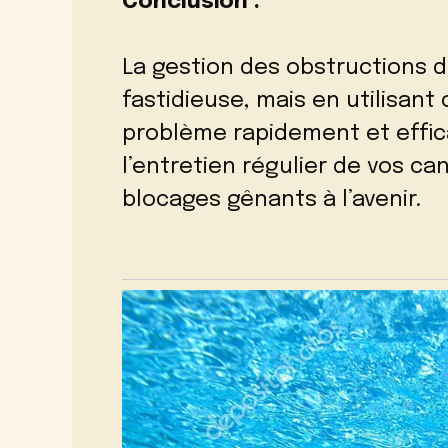
Conclusion :
La gestion des obstructions 
fastidieuse, mais en utilisan
problème rapidement et effic
l’entretien régulier de vos ca
blocages gênants à l’avenir.