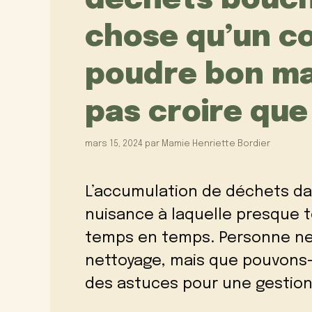
déchets bouch
chose qu’un c
poudre bon ma
pas croire qu
mars 15, 2024
par
Mamie Henriette Bordier
L’accumulation de déchets da
nuisance à laquelle presque t
temps en temps. Personne ne 
nettoyage, mais que pouvons-
des astuces pour une gestion 