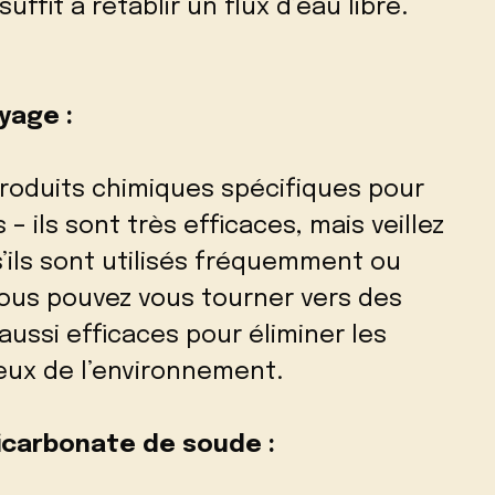
ffit à rétablir un flux d’eau libre.
yage :
roduits chimiques spécifiques pour
– ils sont très efficaces, mais veillez
s’ils sont utilisés fréquemment ou
vous pouvez vous tourner vers des
aussi efficaces pour éliminer les
eux de l’environnement.
 bicarbonate de soude :