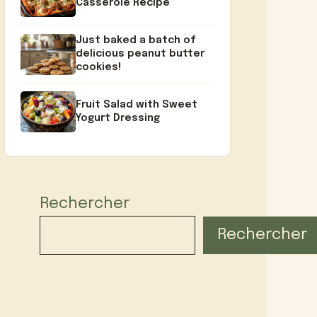
Casserole Recipe
Just baked a batch of
delicious peanut butter
cookies!
Fruit Salad with Sweet
Yogurt Dressing
Rechercher
Rechercher