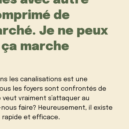
és avec autre
omprimé de
rché. Je ne peux
e ça marche
ns les canalisations est une
ous les foyers sont confrontés de
veut vraiment s’attaquer au
nous faire? Heureusement, il existe
rapide et efficace.