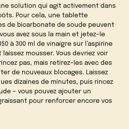
une solution qui agit activement dans
pôts. Pour cela, une tablette
ères de bicarbonate de soude peuvent
 vous avez sous la main et jetez-le
150 à 300 ml de vinaigre sur l’aspirine
 laissez mousser. Vous devriez voir
rincez pas, mais retirez-les avec des
ter de nouveaux blocages. Laissez
ques dizaines de minutes, puis rincez
aude – vous pouvez ajouter un
graissant pour renforcer encore vos