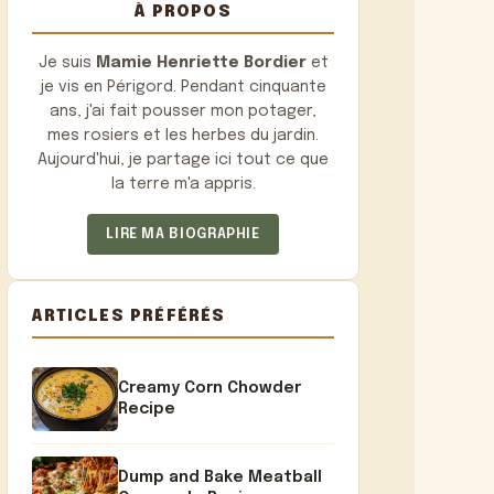
À PROPOS
Je suis
Mamie Henriette Bordier
et
je vis en Périgord. Pendant cinquante
ans, j'ai fait pousser mon potager,
mes rosiers et les herbes du jardin.
Aujourd'hui, je partage ici tout ce que
la terre m'a appris.
LIRE MA BIOGRAPHIE
ARTICLES PRÉFÉRÉS
Creamy Corn Chowder
Recipe
Dump and Bake Meatball