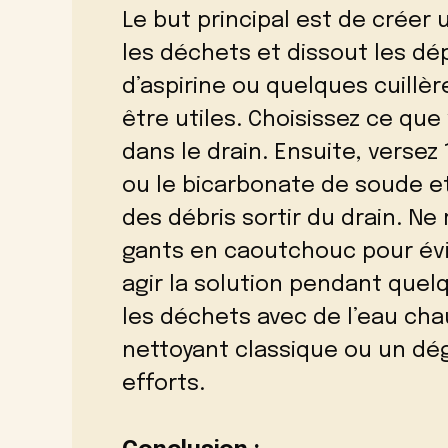
Le but principal est de créer 
les déchets et dissout les dé
d’aspirine ou quelques cuill
être utiles. Choisissez ce que
dans le drain. Ensuite, versez 
ou le bicarbonate de soude et
des débris sortir du drain. Ne 
gants en caoutchouc pour évi
agir la solution pendant quel
les déchets avec de l’eau ch
nettoyant classique ou un dé
efforts.