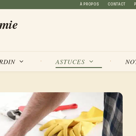
À PROPOS
CONTACT
amie
NO
ARDIN
ASTUCES