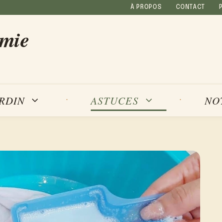
À PROPOS
CONTACT
amie
NO
ARDIN
ASTUCES