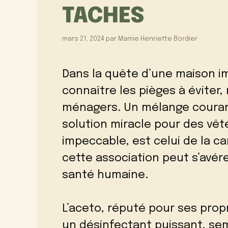
TACHES
mars 21, 2024
par
Mamie Henriette Bordier
Dans la quête d’une maison im
connaître les pièges à éviter
ménagers. Un mélange coura
solution miracle pour des vêt
impeccable, est celui de la c
cette association peut s’avé
santé humaine.
L’aceto, réputé pour ses prop
un désinfectant puissant, sem