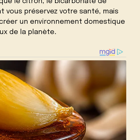
 que le citron, le bicarbonate de
t vous préservez votre santé, mais
 créer un environnement domestique
ux de la planète.