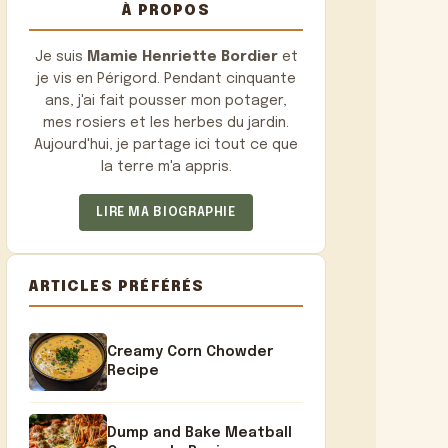
À PROPOS
Je suis
Mamie Henriette Bordier
et
je vis en Périgord. Pendant cinquante
ans, j'ai fait pousser mon potager,
mes rosiers et les herbes du jardin.
Aujourd'hui, je partage ici tout ce que
la terre m'a appris.
LIRE MA BIOGRAPHIE
ARTICLES PRÉFÉRÉS
Creamy Corn Chowder
Recipe
Dump and Bake Meatball