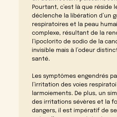
Pourtant, c’est là que réside 
déclenche la libération d’un g
respiratoires et la peau huma
complexe, résultant de la renc
l’ipoclorito de sodio de la ca
invisible mais à l’odeur distin
santé.
Les symptômes engendrés par
l’irritation des voies respirat
larmoiements. De plus, un si
des irritations sévères et la 
dangers, il est impératif de s