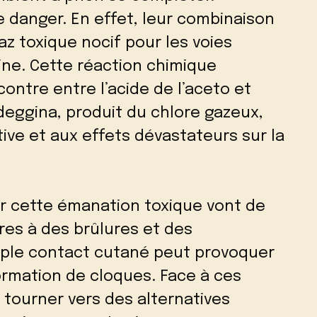
le danger. En effet, leur combinaison
az toxique nocif pour les voies
ine. Cette réaction chimique
ontre entre l’acide de l’aceto et
ndeggina, produit du chlore gazeux,
ctive et aux effets dévastateurs sur la
 cette émanation toxique vont de
oires à des brûlures et des
mple contact cutané peut provoquer
formation de cloques. Face à ces
e tourner vers des alternatives