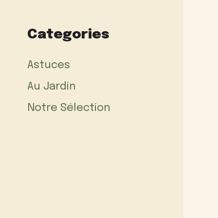
Categories
Astuces
Au Jardin
Notre Sélection