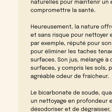
naturelles pour maintenir un
compromettre la santé.
Heureusement, la nature offr
et sans risque pour nettoyer e
par exemple, réputé pour son 
pour éliminer les taches tena
surfaces. Son jus, mélangé à d
surfaces, y compris les sols, 
agréable odeur de fraîcheur.
Le bicarbonate de soude, quant
un nettoyage en profondeur et
désodoriser et de dégraisser, i