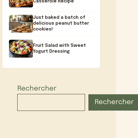
Casserole Recipe
Just baked a batch of
delicious peanut butter
cookies!
Fruit Salad with Sweet
Yogurt Dressing
Rechercher
Rechercher