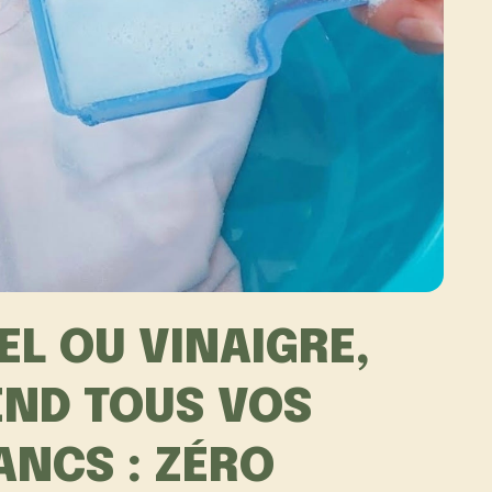
EL OU VINAIGRE,
REND TOUS VOS
NCS : ZÉRO