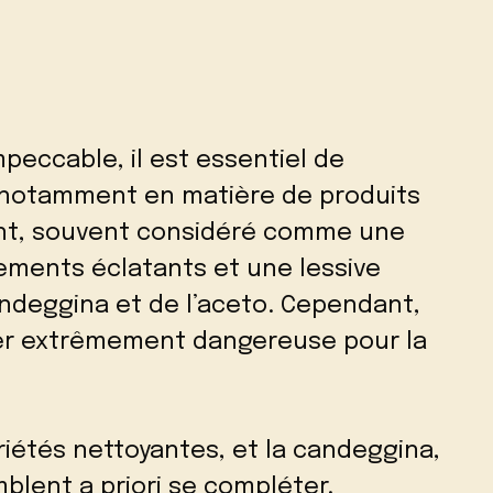
peccable, il est essentiel de
, notamment en matière de produits
nt, souvent considéré comme une
ements éclatants et une lessive
andeggina et de l’aceto. Cependant,
rer extrêmement dangereuse pour la
riétés nettoyantes, et la candeggina,
blent a priori se compléter.