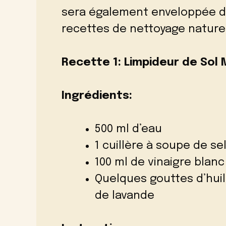
sera également enveloppée d’
recettes de nettoyage naturel
Recette 1: Limpideur de Sol
Ingrédients:
500 ml d’eau
1 cuillère à soupe de se
100 ml de vinaigre blanc
Quelques gouttes d’hui
de lavande