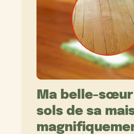
Ma belle-sœur 
sols de sa mai
magnifiquement