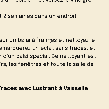
 un récipient et versez le vinaigre
t 2 semaines dans un endroit
sur un balai à franges et nettoyez le
emarquerez un éclat sans traces, et
d’un balai spécial. Ce nettoyant est
rs, les fenêtres et toute la salle de
races avec Lustrant à Vaisselle