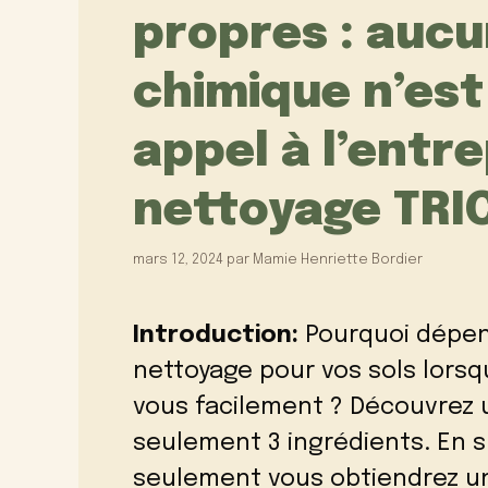
propres : aucu
chimique n’est u
appel à l’entr
nettoyage TRIC
mars 12, 2024
par
Mamie Henriette Bordier
Introduction:
Pourquoi dépen
nettoyage pour vos sols lorsq
vous facilement ? Découvrez u
seulement 3 ingrédients. En s
seulement vous obtiendrez un