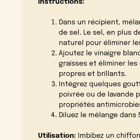
Instructions:
Dans un récipient, méla
de sel. Le sel, en plus 
naturel pour éliminer le
Ajoutez le vinaigre blan
graisses et éliminer les
propres et brillants.
Intégrez quelques gout
poivrée ou de lavande p
propriétés antimicrobi
Diluez le mélange dans 5
Utilisation:
Imbibez un chiffon 