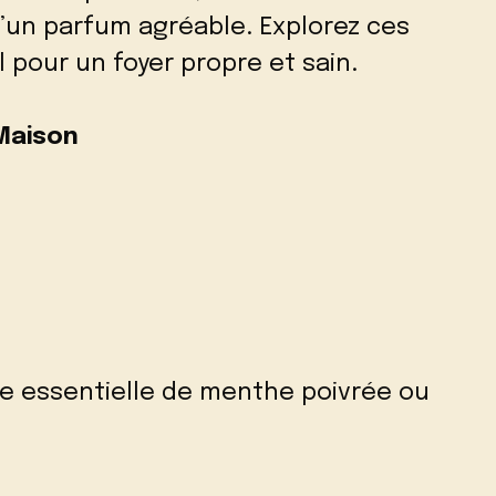
un parfum agréable. Explorez ces
 pour un foyer propre et sain.
 Maison
l
le essentielle de menthe poivrée ou