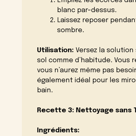
Empilez les écorces dans
blanc par-dessus.
Laissez reposer pendan
sombre.
Utilisation:
Versez la solution 
sol comme d’habitude. Vous r
vous n’aurez même pas besoin 
également idéal pour les miroi
bain.
Recette 3: Nettoyage sans T
Ingrédients: