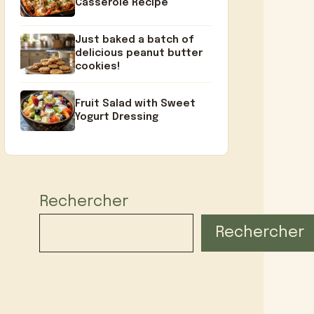
Casserole Recipe
Just baked a batch of
delicious peanut butter
cookies!
Fruit Salad with Sweet
Yogurt Dressing
Rechercher
Rechercher