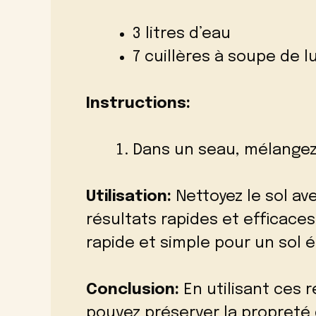
3 litres d’eau
7 cuillères à soupe de l
Instructions:
Dans un seau, mélangez l
Utilisation:
Nettoyez le sol av
résultats rapides et efficace
rapide et simple pour un sol é
Conclusion:
En utilisant ces 
pouvez préserver la propreté 