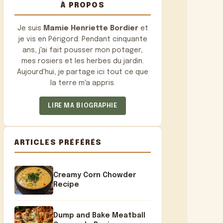
À PROPOS
Je suis
Mamie Henriette Bordier
et
je vis en Périgord. Pendant cinquante
ans, j'ai fait pousser mon potager,
mes rosiers et les herbes du jardin.
Aujourd'hui, je partage ici tout ce que
la terre m'a appris.
LIRE MA BIOGRAPHIE
ARTICLES PRÉFÉRÉS
Creamy Corn Chowder
Recipe
Dump and Bake Meatball