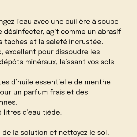
ngez l’eau avec une cuillère à soupe
de désinfecter, agit comme un abrasif
s taches et la saleté incrustée.
c, excellent pour dissoudre les
 dépôts minéraux, laissant vos sols
tes d’huile essentielle de menthe
our un parfum frais et des
ennes.
 litres d’eau tiède.
de la solution et nettoyez le sol.