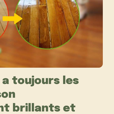
a toujours les
son
 brillants et