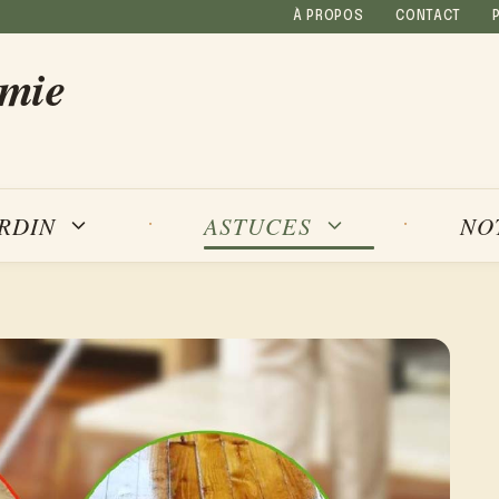
À PROPOS
CONTACT
amie
NO
ARDIN
ASTUCES