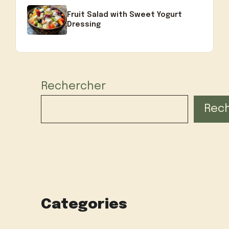
Fruit Salad with Sweet Yogurt
Dressing
Rechercher
Rec
Categories