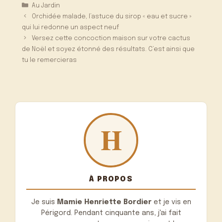
Catégories
Au Jardin
Orchidée malade, l’astuce du sirop « eau et sucre »
qui lui redonne un aspect neuf
Versez cette concoction maison sur votre cactus
de Noël et soyez étonné des résultats. C’est ainsi que
tu le remercieras
À PROPOS
Je suis
Mamie Henriette Bordier
et je vis en
Périgord. Pendant cinquante ans, j'ai fait