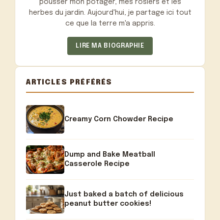
pousser mon potager, mes rosiers et les
herbes du jardin. Aujourd'hui, je partage ici tout
ce que la terre m'a appris.
LIRE MA BIOGRAPHIE
ARTICLES PRÉFÉRÉS
Creamy Corn Chowder Recipe
Dump and Bake Meatball
Casserole Recipe
Just baked a batch of delicious
peanut butter cookies!