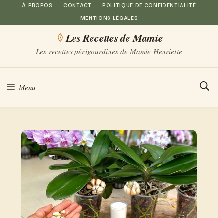
Aller
À PROPOS
CONTACT
POLITIQUE DE CONFIDENTIALITÉ
MENTIONS LÉGALES
au
Les Recettes de Mamie
contenu
Les recettes périgourdines de Mamie Henriette
Menu