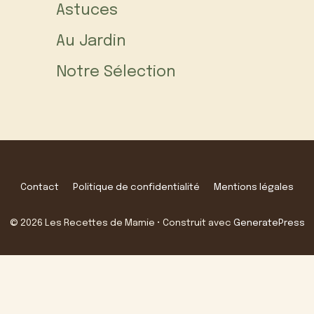
Astuces
Au Jardin
Notre Sélection
Contact
Politique de confidentialité
Mentions légales
© 2026 Les Recettes de Mamie
• Construit avec
GeneratePress