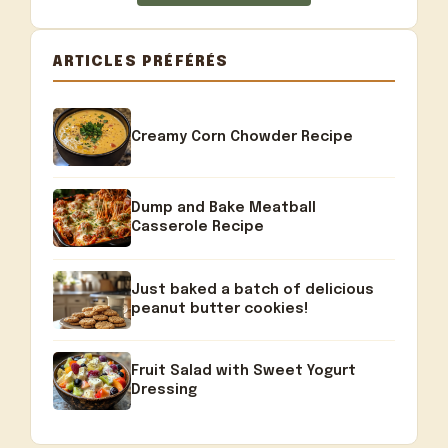
ARTICLES PRÉFÉRÉS
Creamy Corn Chowder Recipe
Dump and Bake Meatball
Casserole Recipe
Just baked a batch of delicious
peanut butter cookies!
Fruit Salad with Sweet Yogurt
Dressing