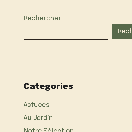
Rechercher
Rec
Categories
Astuces
Au Jardin
Notre Sélection