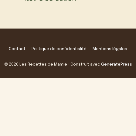
Contact
Politique de confidentialité
Mentions légales
© 2026 Les Recettes de Mamie
• Construit avec
GeneratePress