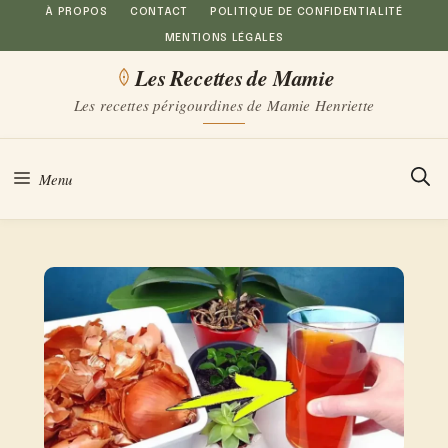
Aller
À PROPOS
CONTACT
POLITIQUE DE CONFIDENTIALITÉ
MENTIONS LÉGALES
au
Les Recettes de Mamie
contenu
Les recettes périgourdines de Mamie Henriette
Menu