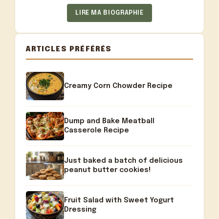
LIRE MA BIOGRAPHIE
ARTICLES PRÉFÉRÉS
Creamy Corn Chowder Recipe
Dump and Bake Meatball
Casserole Recipe
Just baked a batch of delicious
peanut butter cookies!
Fruit Salad with Sweet Yogurt
Dressing