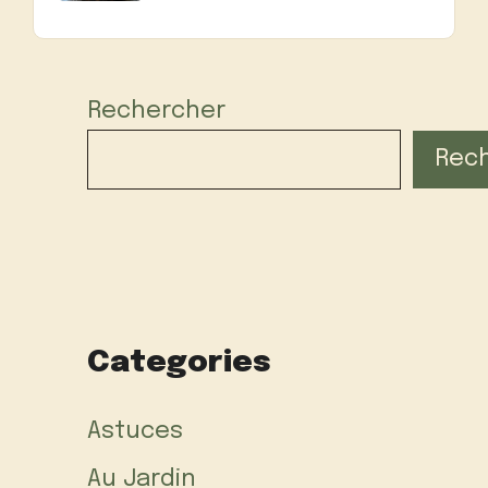
Rechercher
Rec
Categories
Astuces
Au Jardin