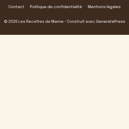
Contact
Politique de confidentialité
Mentions légales
© 2026 Les Recettes de Mamie
• Construit avec
GeneratePress