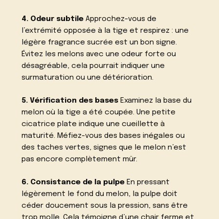
4. Odeur subtile
Approchez-vous de
l’extrémité opposée à la tige et respirez : une
légère fragrance sucrée est un bon signe.
Évitez les melons avec une odeur forte ou
désagréable, cela pourrait indiquer une
surmaturation ou une détérioration.
5. Vérification des bases
Examinez la base du
melon où la tige a été coupée. Une petite
cicatrice plate indique une cueillette à
maturité. Méfiez-vous des bases inégales ou
des taches vertes, signes que le melon n’est
pas encore complètement mûr.
6. Consistance de la pulpe
En pressant
légèrement le fond du melon, la pulpe doit
céder doucement sous la pression, sans être
trop molle. Cela témoigne d’une chair ferme et