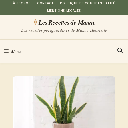
Aller
À PROPOS
CONTACT
POLITIQUE DE CONFIDENTIALITÉ
MENTIONS LÉGALES
au
Les Recettes de Mamie
contenu
Les recettes périgourdines de Mamie Henriette
Menu