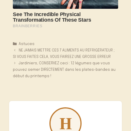
Catégories
Astuces
NE JAMAIS METTRE CES 7 ALIMENTS AU RÉFRIGÉRATEUR ;
SI VOUS FAITES CELA, VOUS FAIREEZ UNE GROSSE ERREUR
Jardiniers, CONSERVEZ ceci : 12 légumes que vous
pouvez semer DIRECTEMENT dans les plates-bandes au
début du printemps !