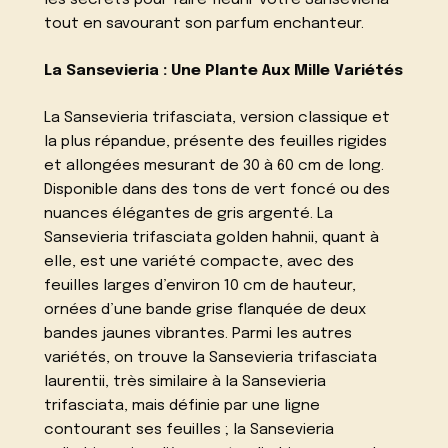
tout en savourant son parfum enchanteur.
La Sansevieria : Une Plante Aux Mille Variétés
La Sansevieria trifasciata, version classique et
la plus répandue, présente des feuilles rigides
et allongées mesurant de 30 à 60 cm de long.
Disponible dans des tons de vert foncé ou des
nuances élégantes de gris argenté. La
Sansevieria trifasciata golden hahnii, quant à
elle, est une variété compacte, avec des
feuilles larges d’environ 10 cm de hauteur,
ornées d’une bande grise flanquée de deux
bandes jaunes vibrantes. Parmi les autres
variétés, on trouve la Sansevieria trifasciata
laurentii, très similaire à la Sansevieria
trifasciata, mais définie par une ligne
contourant ses feuilles ; la Sansevieria