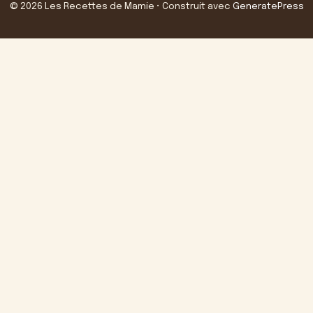
© 2026 Les Recettes de Mamie
• Construit avec
GeneratePress