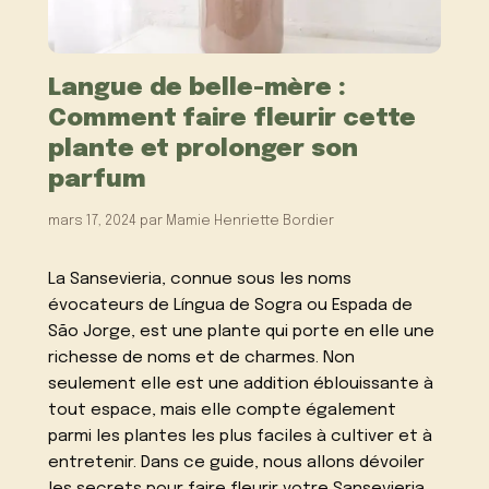
Langue de belle-mère :
Comment faire fleurir cette
plante et prolonger son
parfum
mars 17, 2024
par
Mamie Henriette Bordier
La Sansevieria, connue sous les noms
évocateurs de Língua de Sogra ou Espada de
São Jorge, est une plante qui porte en elle une
richesse de noms et de charmes. Non
seulement elle est une addition éblouissante à
tout espace, mais elle compte également
parmi les plantes les plus faciles à cultiver et à
entretenir. Dans ce guide, nous allons dévoiler
les secrets pour faire fleurir votre Sansevieria