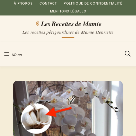
Aller
À PROPOS
CONTACT
POLITIQUE DE CONFIDENTIALITÉ
MENTIONS LÉGALES
au
Les Recettes de Mamie
contenu
Les recettes périgourdines de Mamie Henriette
Menu