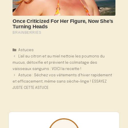
Catégories
Astuces
L’ail au citron et au miel nettoie les poumons du
mucus, détoxifie et prévient le colmatage des
vaisseaux sanguins : VOICI la recette !
Astuce : Séchez vos vêtements d’hiver rapidement
et efficacement, même sans sèche-linge ! ESSAYEZ
JUSTE CETTE ASTUCE