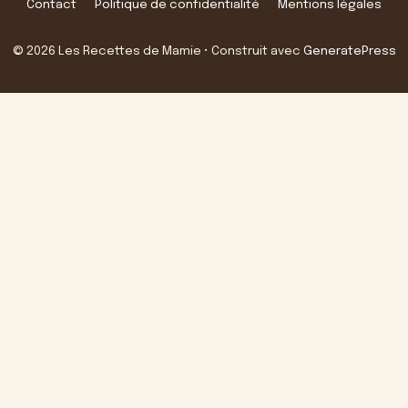
Contact
Politique de confidentialité
Mentions légales
© 2026 Les Recettes de Mamie
• Construit avec
GeneratePress