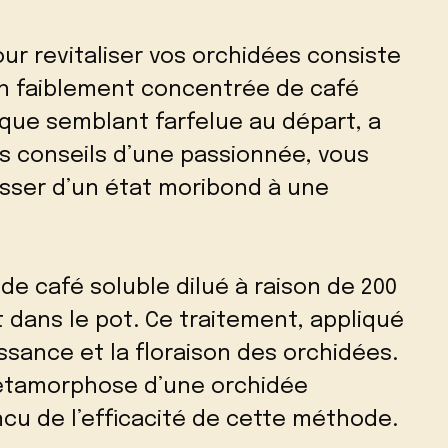
ur revitaliser vos orchidées consiste
on faiblement concentrée de café
que semblant farfelue au départ, a
es conseils d’une passionnée, vous
asser d’un état moribond à une
n de café soluble dilué à raison de 200
t dans le pot. Ce traitement, appliqué
ssance et la floraison des orchidées.
 métamorphose d’une orchidée
cu de l’efficacité de cette méthode.