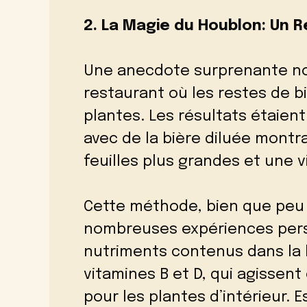
2. La Magie du Houblon: Un 
Une anecdote surprenante no
restaurant où les restes de bi
plantes. Les résultats étaient
avec de la bière diluée montr
feuilles plus grandes et une v
Cette méthode, bien que peu 
nombreuses expériences perso
nutriments contenus dans la bi
vitamines B et D, qui agissen
pour les plantes d’intérieur. 