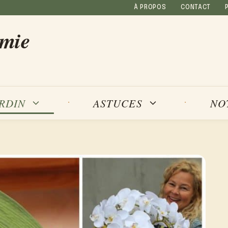
À PROPOS
CONTACT
amie
NO
ARDIN
ASTUCES