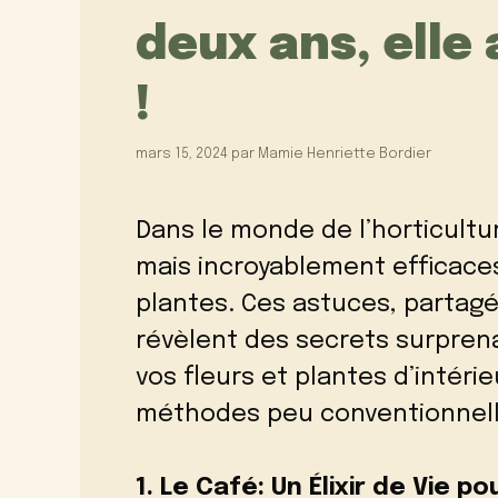
deux ans, elle 
!
mars 15, 2024
par
Mamie Henriette Bordier
Dans le monde de l’horticultur
mais incroyablement efficaces
plantes. Ces astuces, partagé
révèlent des secrets surpren
vos fleurs et plantes d’intér
méthodes peu conventionnelle
1. Le Café: Un Élixir de Vie 