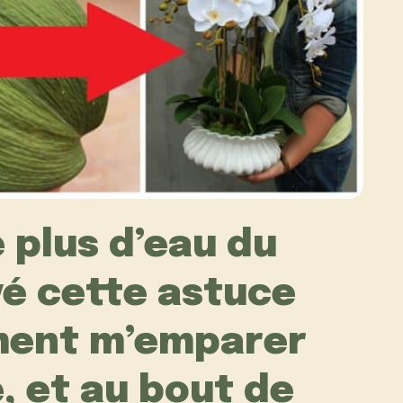
e plus d’eau du
ayé cette astuce
ment m’emparer
, et au bout de