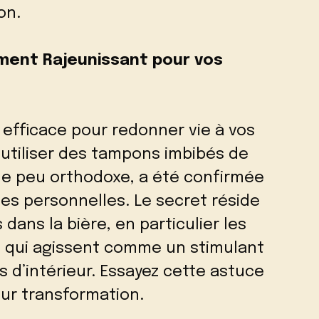
on.
ement Rajeunissant pour vos
efficace pour redonner vie à vos
à utiliser des tampons imbibés de
ue peu orthodoxe, a été confirmée
s personnelles. Le secret réside
ans la bière, en particulier les
D, qui agissent comme un stimulant
s d’intérieur. Essayez cette astuce
eur transformation.