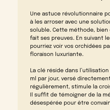
Une astuce révolutionnaire po
à les arroser avec une soluti
soluble. Cette méthode, bien 
fait ses preuves. En suivant l
pourriez voir vos orchidées p
floraison luxuriante.
La clé réside dans l’utilisatio
ml par jour, versé directemen
régulièrement, stimule la croi
Il suffit de témoigner de la
désespérée pour être convain