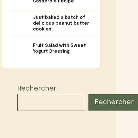
Casserole Recipe
Just baked a batch of
delicious peanut butter
cookies!
Fruit Salad with Sweet
Yogurt Dressing
Rechercher
Rechercher