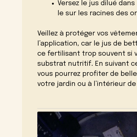
Versez le jus dilué dans
le sur les racines des 
Veillez à protéger vos vêtemen
l’application, car le jus de bet
ce fertilisant trop souvent si
substrat nutritif. En suivant 
vous pourrez profiter de bel
votre jardin ou à l’intérieur d