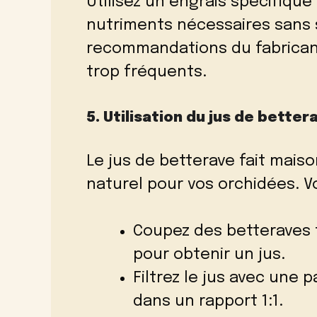
Utilisez un engrais spécifique
nutriments nécessaires sans s
recommandations du fabricant
trop fréquents.
5. Utilisation du jus de bettera
Le jus de betterave fait maiso
naturel pour vos orchidées. Vo
Coupez des betteraves 
pour obtenir un jus.
Filtrez le jus avec une p
dans un rapport 1:1.