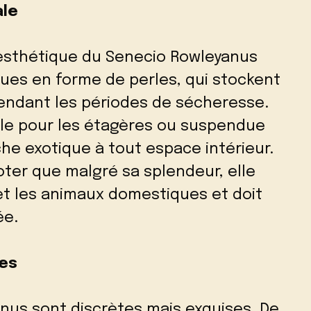
ale
e esthétique du Senecio Rowleyanus
nues en forme de perles, qui stockent
 pendant les périodes de sécheresse.
ale pour les étagères ou suspendue
he exotique à tout espace intérieur.
oter que malgré sa splendeur, elle
et les animaux domestiques et doit
ée.
tes
nus sont discrètes mais exquises. De