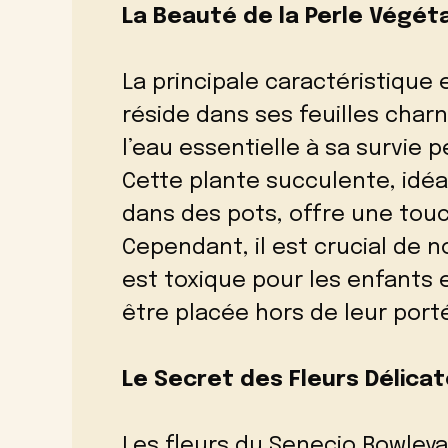
La Beauté de la Perle Végét
La principale caractéristiqu
réside dans ses feuilles char
l’eau essentielle à sa survie
Cette plante succulente, idé
dans des pots, offre une touc
Cependant, il est crucial de n
est toxique pour les enfants 
être placée hors de leur port
Le Secret des Fleurs Délica
Les fleurs du Senecio Rowleya