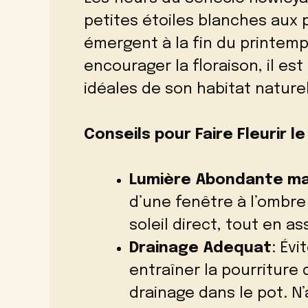
petites étoiles blanches aux
émergent à la fin du printem
encourager la floraison, il es
idéales de son habitat naturel
Conseils pour Faire Fleurir l
Lumière Abondante mai
d’une fenêtre à l’ombre
soleil direct, tout en a
Drainage Adequat
: Évi
entraîner la pourriture
drainage dans le pot. N’