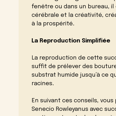
fenêtre ou dans un bureau, il es
cérébrale et la créativité, cr
à la prospérité.
La Reproduction Simplifiée
La reproduction de cette succ
suffit de prélever des boutur
substrat humide jusqu’à ce qu
racines.
En suivant ces conseils, vous 
Senecio Rowleyanus avec succ