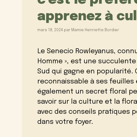
c’est le préfér
apprenez à cul
mars 18, 2024
par
Mamie Henriette Bordier
Le Senecio Rowleyanus, connu 
Homme », est une succulente 
Sud qui gagne en popularité.
reconnaissable à ses feuilles
également un secret floral pe
savoir sur la culture et la flo
avec des conseils pratiques 
dans votre foyer.