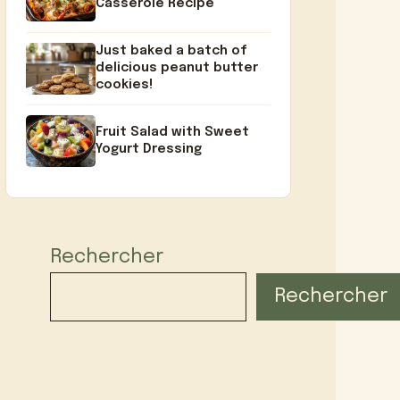
Casserole Recipe
Just baked a batch of
delicious peanut butter
cookies!
Fruit Salad with Sweet
Yogurt Dressing
Rechercher
Rechercher