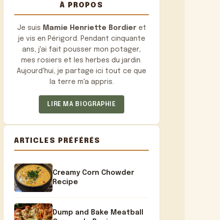
À PROPOS
Je suis
Mamie Henriette Bordier
et
je vis en Périgord. Pendant cinquante
ans, j'ai fait pousser mon potager,
mes rosiers et les herbes du jardin.
Aujourd'hui, je partage ici tout ce que
la terre m'a appris.
LIRE MA BIOGRAPHIE
ARTICLES PRÉFÉRÉS
Creamy Corn Chowder
Recipe
Dump and Bake Meatball