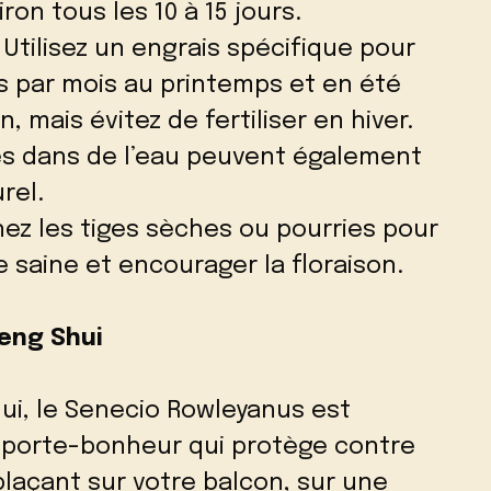
on tous les 10 à 15 jours.
: Utilisez un engrais spécifique pour
s par mois au printemps et en été
n, mais évitez de fertiliser en hiver.
ués dans de l’eau peuvent également
rel.
inez les tiges sèches ou pourries pour
 saine et encourager la floraison.
eng Shui
hui, le Senecio Rowleyanus est
porte-bonheur qui protège contre
plaçant sur votre balcon, sur une