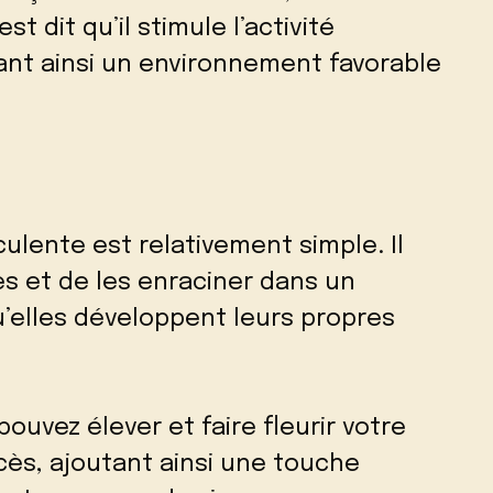
t dit qu’il stimule l’activité
éant ainsi un environnement favorable
ulente est relativement simple. Il
es et de les enraciner dans un
’elles développent leurs propres
pouvez élever et faire fleurir votre
ès, ajoutant ainsi une touche