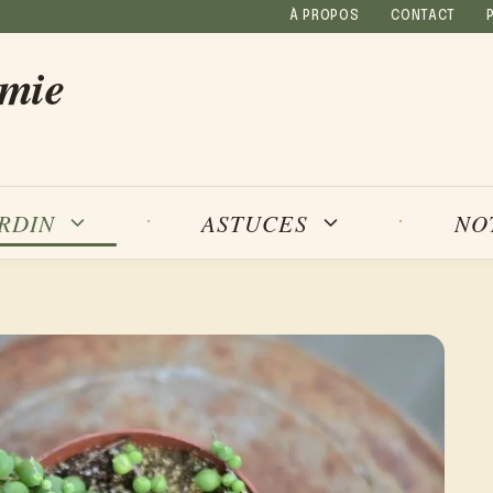
À PROPOS
CONTACT
amie
NO
ARDIN
ASTUCES