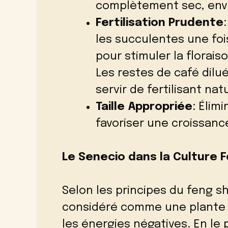
complètement sec, envir
Fertilisation Prudente
les succulentes une foi
pour stimuler la floraiso
Les restes de café dil
servir de fertilisant natu
Taille Appropriée
: Élim
favoriser une croissance
Le Senecio dans la Culture F
Selon les principes du feng s
considéré comme une plante 
les énergies négatives. En le 