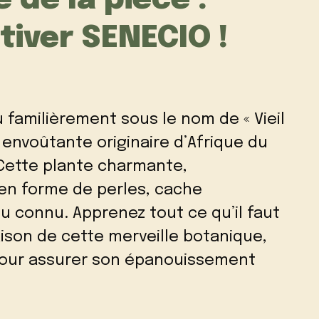
é de la pièce :
tiver SENECIO !
familièrement sous le nom de « Vieil
envoûtante originaire d’Afrique du
 Cette plante charmante,
 en forme de perles, cache
u connu. Apprenez tout ce qu’il faut
raison de cette merveille botanique,
pour assurer son épanouissement