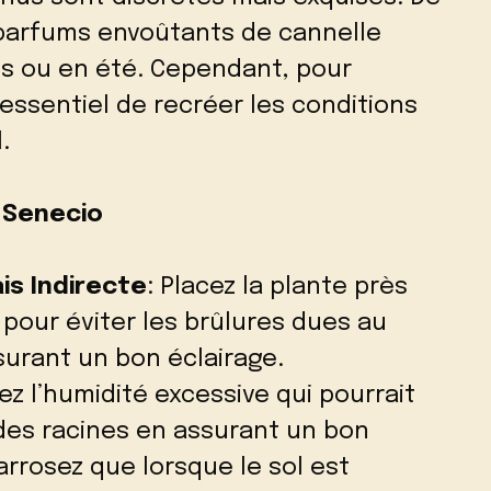
 parfums envoûtants de cannelle
ps ou en été. Cependant, pour
t essentiel de recréer les conditions
.
e Senecio
s Indirecte
: Placez la plante près
 pour éviter les brûlures dues au
ssurant un bon éclairage.
tez l’humidité excessive qui pourrait
 des racines en assurant un bon
arrosez que lorsque le sol est