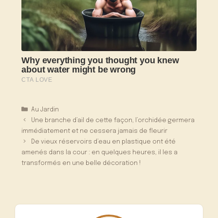
Catégories
Au Jardin
Une branche d’ail de cette façon, l’orchidée germera
immédiatement et ne cessera jamais de fleurir
De vieux réservoirs d’eau en plastique ont été
amenés dans la cour : en quelques heures, il les a
transformés en une belle décoration !