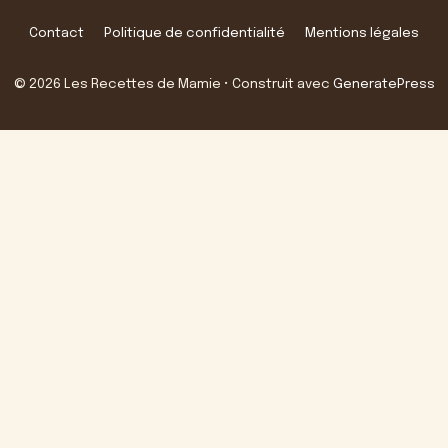
Contact
Politique de confidentialité
Mentions légales
© 2026 Les Recettes de Mamie
• Construit avec
GeneratePress