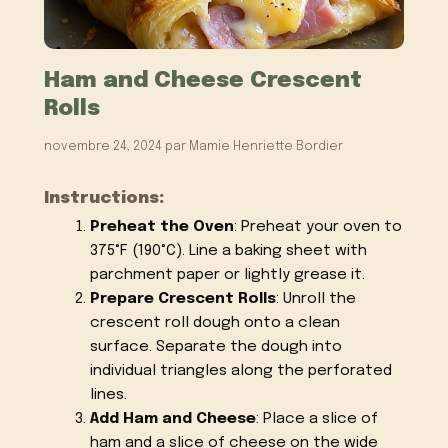
Ham and Cheese Crescent
Rolls
novembre 24, 2024
par
Mamie Henriette Bordier
Instructions:
Preheat the Oven
: Preheat your oven to
375°F (190°C). Line a baking sheet with
parchment paper or lightly grease it.
Prepare Crescent Rolls
: Unroll the
crescent roll dough onto a clean
surface. Separate the dough into
individual triangles along the perforated
lines.
Add Ham and Cheese
: Place a slice of
ham and a slice of cheese on the wide