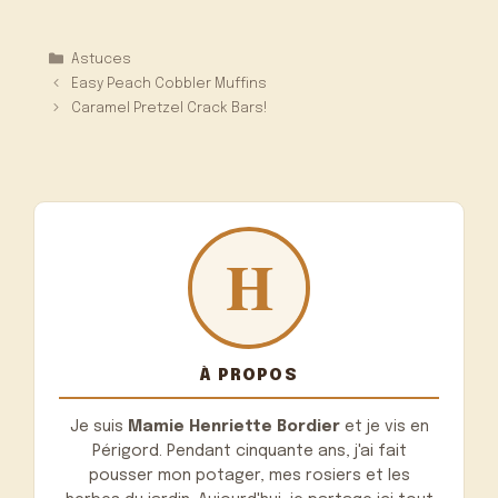
Catégories
Astuces
Easy Peach Cobbler Muffins
Caramel Pretzel Crack Bars!
À PROPOS
Je suis
Mamie Henriette Bordier
et je vis en
Périgord. Pendant cinquante ans, j'ai fait
pousser mon potager, mes rosiers et les