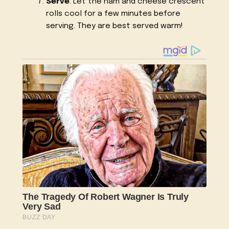
Serve
: Let the ham and cheese crescent
rolls cool for a few minutes before
serving. They are best served warm!