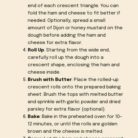
end of each crescent triangle. You can
fold the ham and cheese to fit better if
needed. Optionally, spread a small
amount of Dijon or honey mustard on the
dough before adding the ham and
cheese for extra flavor.
Roll Up
: Starting from the wide end,
carefully roll up the dough into a
crescent shape, enclosing the ham and
cheese inside.
Brush with Butter
: Place the rolled-up
crescent rolls onto the prepared baking
sheet. Brush the tops with melted butter
and sprinkle with garlic powder and dried
parsley for extra flavor (optional).
Bake
: Bake in the preheated oven for 10–
12 minutes, or until the rolls are golden
brown and the cheese is melted.