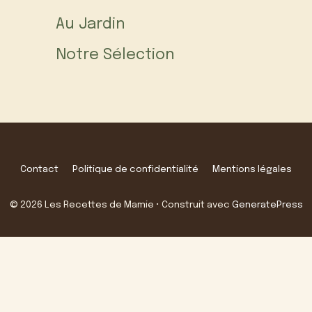
Au Jardin
Notre Sélection
Contact
Politique de confidentialité
Mentions légales
© 2026 Les Recettes de Mamie
• Construit avec
GeneratePress