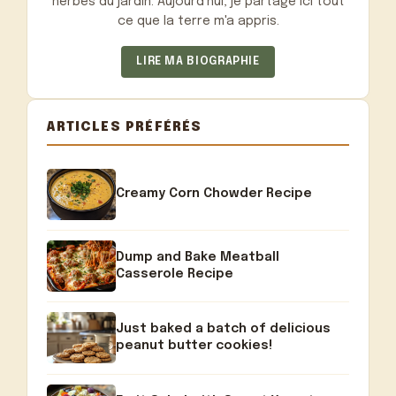
herbes du jardin. Aujourd'hui, je partage ici tout
ce que la terre m'a appris.
LIRE MA BIOGRAPHIE
ARTICLES PRÉFÉRÉS
Creamy Corn Chowder Recipe
Dump and Bake Meatball
Casserole Recipe
Just baked a batch of delicious
peanut butter cookies!