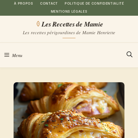
Aller
À PROPOS
CONTACT
POLITIQUE DE CONFIDENTIALITÉ
MENTIONS LÉGALES
au
Les Recettes de Mamie
contenu
Les recettes périgourdines de Mamie Henriette
Menu