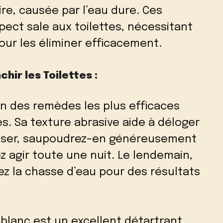
re, causée par l’eau dure. Ces
ect sale aux toilettes, nécessitant
our les éliminer efficacement.
hir les Toilettes :
un des remèdes les plus efficaces
s. Sa texture abrasive aide à déloger
utiliser, saupoudrez-en généreusement
ez agir toute une nuit. Le lendemain,
ez la chasse d’eau pour des résultats
 blanc est un excellent détartrant