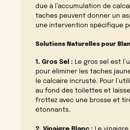
due à l’accumulation de calcai
taches peuvent donner un asp
une intervention spécifique p
Solutions Naturelles pour Blanc
1. Gros Sel :
Le gros sel est l’
pour éliminer les taches jaune
le calcaire incrusté. Pour l’
au fond des toilettes et laiss
frottez avec une brosse et tir
étonnants.
2. Vinaigre Blanc :
Le vinaigre