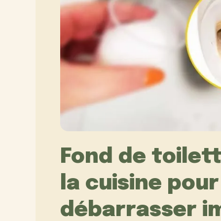
Fond de toilett
la cuisine pou
débarrasser i