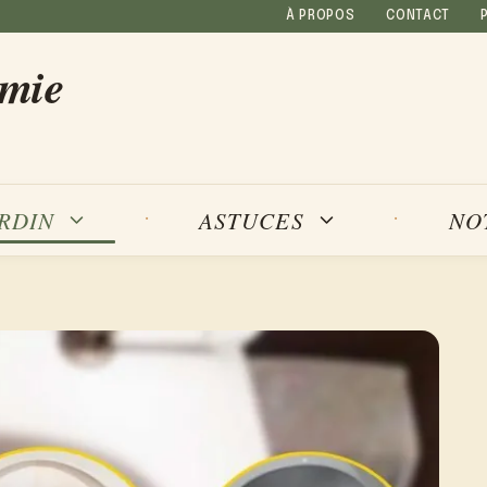
À PROPOS
CONTACT
amie
NO
ARDIN
ASTUCES