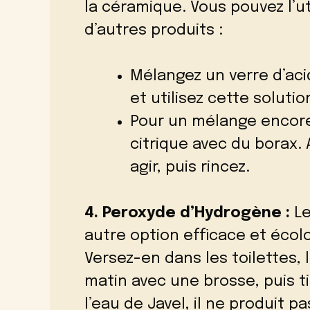
la céramique. Vous pouvez l’u
d’autres produits :
Mélangez un verre d’acid
et utilisez cette solutio
Pour un mélange encore 
citrique avec du borax. 
agir, puis rincez.
4. Peroxyde d’Hydrogène :
Le
autre option efficace et écolo
Versez-en dans les toilettes, l
matin avec une brosse, puis t
l’eau de Javel, il ne produit p