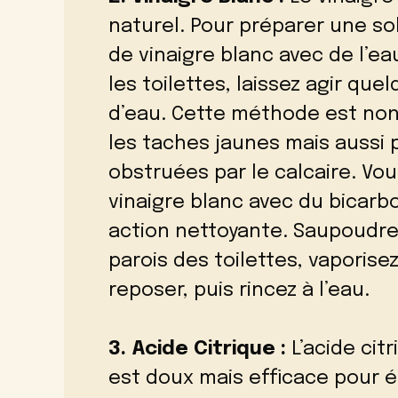
naturel. Pour préparer une so
de vinaigre blanc avec de l’ea
les toilettes, laissez agir que
d’eau. Cette méthode est non
les taches jaunes mais aussi 
obstruées par le calcaire. V
vinaigre blanc avec du bicar
action nettoyante. Saupoudre
parois des toilettes, vaporise
reposer, puis rincez à l’eau.
3. Acide Citrique :
L’acide citr
est doux mais efficace pour 