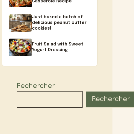
Casserole Recipe
Just baked a batch of
delicious peanut butter
cookies!
Fruit Salad with Sweet
Yogurt Dressing
Rechercher
Rechercher