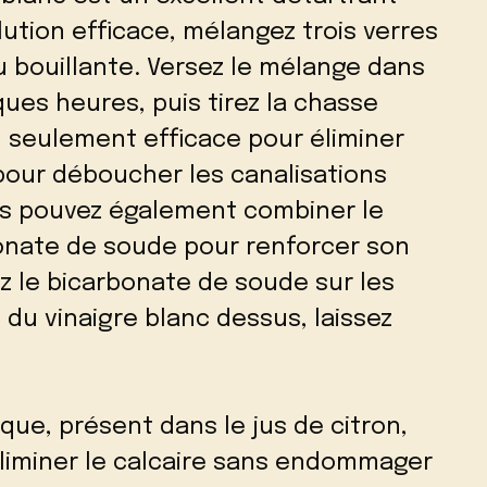
lution efficace, mélangez trois verres
u bouillante. Versez le mélange dans
lques heures, puis tirez la chasse
 seulement efficace pour éliminer
pour déboucher les canalisations
ous pouvez également combiner le
bonate de soude pour renforcer son
z le bicarbonate de soude sur les
z du vinaigre blanc dessus, laissez
ique, présent dans le jus de citron,
éliminer le calcaire sans endommager