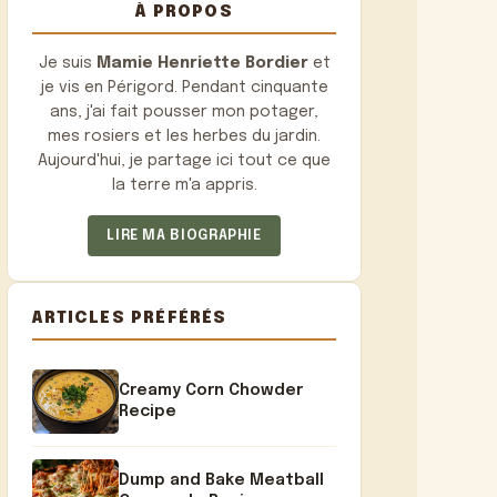
À PROPOS
Je suis
Mamie Henriette Bordier
et
je vis en Périgord. Pendant cinquante
ans, j'ai fait pousser mon potager,
mes rosiers et les herbes du jardin.
Aujourd'hui, je partage ici tout ce que
la terre m'a appris.
LIRE MA BIOGRAPHIE
ARTICLES PRÉFÉRÉS
Creamy Corn Chowder
Recipe
Dump and Bake Meatball