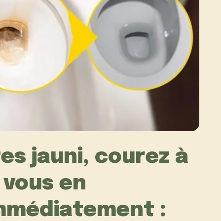
es jauni, courez à
r vous en
mmédiatement :