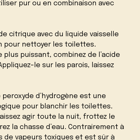
tiliser pur ou en combinaison avec
e citrique avec du liquide vaisselle
n pour nettoyer les toilettes.
plus puissant, combinez de l’acide
Appliquez-le sur les parois, laissez
 peroxyde d’hydrogène est une
gique pour blanchir les toilettes.
aissez agir toute la nuit, frottez le
irez la chasse d’eau. Contrairement à
as de vapeurs toxiques et est sûr à