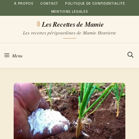
Aller
À PROPOS
CONTACT
POLITIQUE DE CONFIDENTIALITÉ
MENTIONS LÉGALES
au
Les Recettes de Mamie
contenu
Les recettes périgourdines de Mamie Henriette
Menu