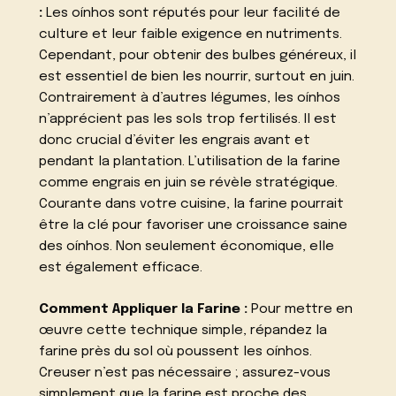
:
Les oínhos sont réputés pour leur facilité de
culture et leur faible exigence en nutriments.
Cependant, pour obtenir des bulbes généreux, il
est essentiel de bien les nourrir, surtout en juin.
Contrairement à d’autres légumes, les oínhos
n’apprécient pas les sols trop fertilisés. Il est
donc crucial d’éviter les engrais avant et
pendant la plantation. L’utilisation de la farine
comme engrais en juin se révèle stratégique.
Courante dans votre cuisine, la farine pourrait
être la clé pour favoriser une croissance saine
des oínhos. Non seulement économique, elle
est également efficace.
Comment Appliquer la Farine :
Pour mettre en
œuvre cette technique simple, répandez la
farine près du sol où poussent les oínhos.
Creuser n’est pas nécessaire ; assurez-vous
simplement que la farine est proche des