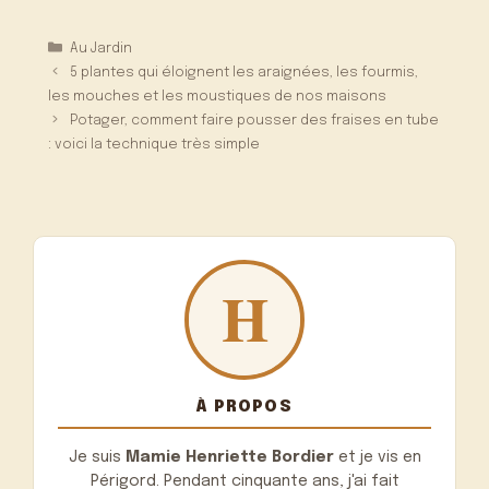
Catégories
Au Jardin
5 plantes qui éloignent les araignées, les fourmis,
les mouches et les moustiques de nos maisons
Potager, comment faire pousser des fraises en tube
: voici la technique très simple
À PROPOS
Je suis
Mamie Henriette Bordier
et je vis en
Périgord. Pendant cinquante ans, j'ai fait