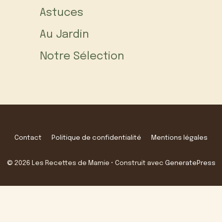
Astuces
Au Jardin
Notre Sélection
Contact
Politique de confidentialité
Mentions légales
© 2026 Les Recettes de Mamie
• Construit avec
GeneratePress