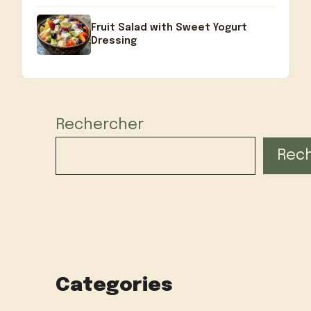
Fruit Salad with Sweet Yogurt
Dressing
Rechercher
Rec
Categories