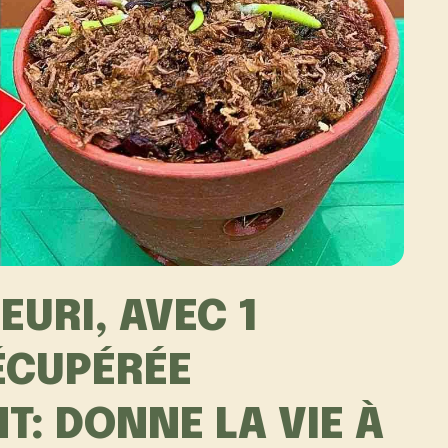
EURI, AVEC 1
ÉCUPÉRÉE
: DONNE LA VIE À