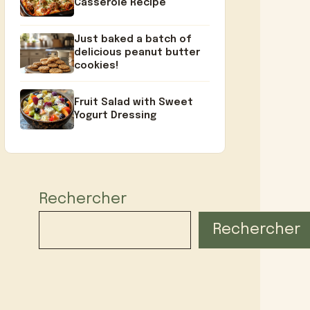
Casserole Recipe
Just baked a batch of
delicious peanut butter
cookies!
Fruit Salad with Sweet
Yogurt Dressing
Rechercher
Rechercher