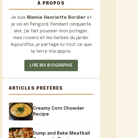
À PROPOS
Je suis
Mamie Henriette Bordier
et
je vis en Périgord. Pendant cinquante
ans, j'ai fait pousser mon potager,
mes rosiers et les herbes du jardin.
Aujourd'hui, je partage ici tout ce que
la terre m'a appris.
LIRE MA BIOGRAPHIE
ARTICLES PRÉFÉRÉS
Creamy Corn Chowder
Recipe
Dump and Bake Meatball