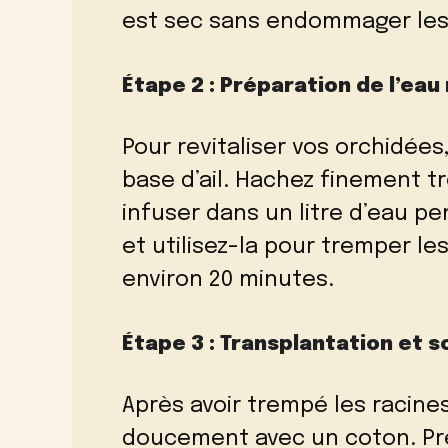
est sec sans endommager les 
Étape 2 : Préparation de l’ea
Pour revitaliser vos orchidées
base d’ail. Hachez finement tro
infuser dans un litre d’eau pe
et utilisez-la pour tremper le
environ 20 minutes.
Étape 3 : Transplantation et s
Après avoir trempé les racines 
doucement avec un coton. Pré