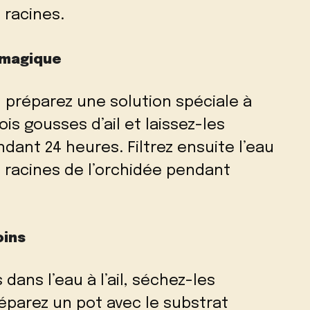
racines.
u magique
, préparez une solution spéciale à
is gousses d’ail et laissez-les
ndant 24 heures. Filtrez ensuite l’eau
s racines de l’orchidée pendant
oins
dans l’eau à l’ail, séchez-les
parez un pot avec le substrat