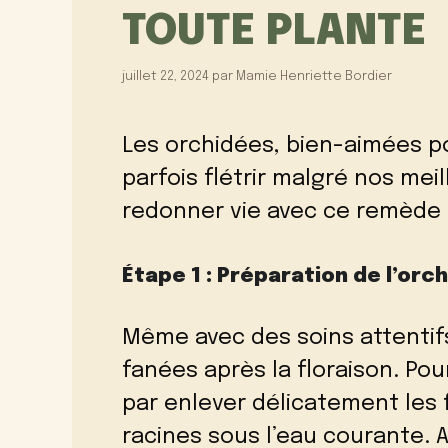
TOUTE PLANTE
juillet 22, 2024
par
Mamie Henriette Bordier
Les orchidées, bien-aimées p
parfois flétrir malgré nos me
redonner vie avec ce remède 
Étape 1 : Préparation de l’orc
Même avec des soins attentif
fanées après la floraison. Po
par enlever délicatement les 
racines sous l’eau courante. 