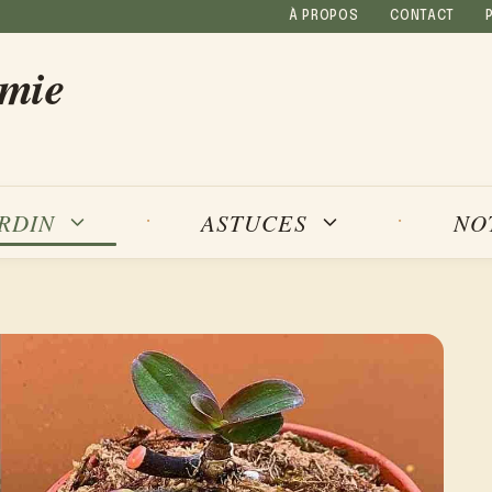
À PROPOS
CONTACT
amie
NO
ARDIN
ASTUCES