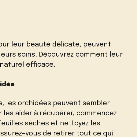
our leur beauté délicate, peuvent
illeurs soins. Découvrez comment leur
naturel efficace.
hidée
s, les orchidées peuvent sembler
ur les aider à récupérer, commencez
feuilles sèches et nettoyez les
Assurez-vous de retirer tout ce qui