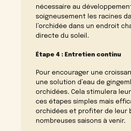
nécessaire au développement
soigneusement les racines da
l’orchidée dans un endroit cha
directe du soleil.
Étape 4 : Entretien continu
Pour encourager une croissance
une solution d’eau de gingemb
orchidées. Cela stimulera leur
ces étapes simples mais effic
orchidées et profiter de leur
nombreuses saisons à venir.