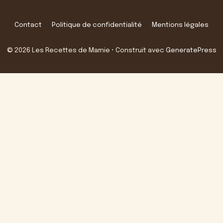
Contact
Politique de confidentialité
Mentions légales
© 2026 Les Recettes de Mamie
• Construit avec
GeneratePress