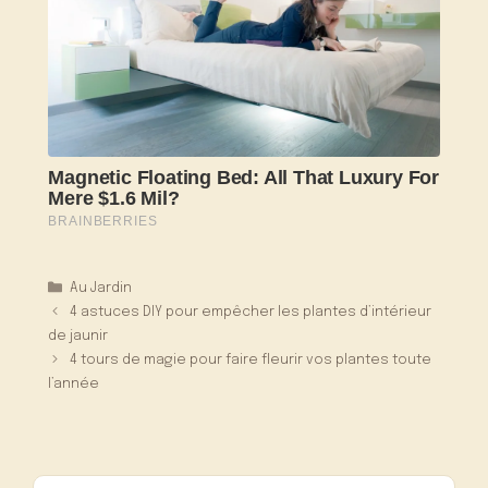
Catégories
Au Jardin
4 astuces DIY pour empêcher les plantes d’intérieur
de jaunir
4 tours de magie pour faire fleurir vos plantes toute
l’année