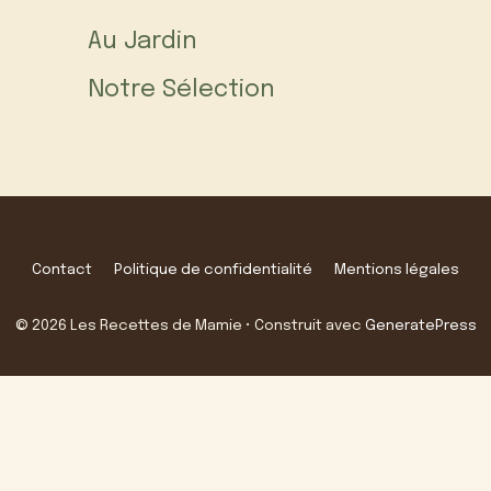
Au Jardin
Notre Sélection
Contact
Politique de confidentialité
Mentions légales
© 2026 Les Recettes de Mamie
• Construit avec
GeneratePress