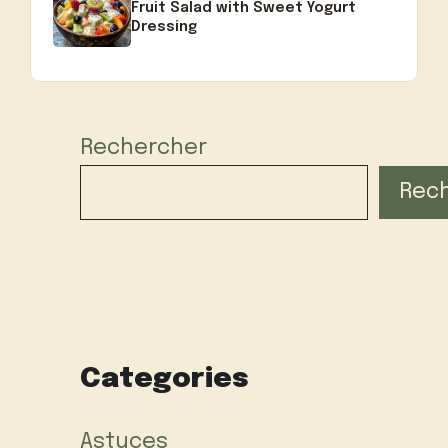
Fruit Salad with Sweet Yogurt
Dressing
Rechercher
Rec
Categories
Astuces