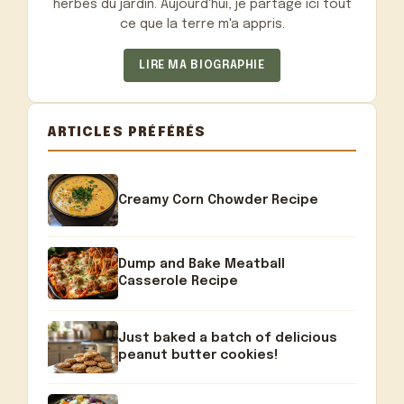
herbes du jardin. Aujourd'hui, je partage ici tout
ce que la terre m'a appris.
LIRE MA BIOGRAPHIE
ARTICLES PRÉFÉRÉS
Creamy Corn Chowder Recipe
Dump and Bake Meatball
Casserole Recipe
Just baked a batch of delicious
peanut butter cookies!