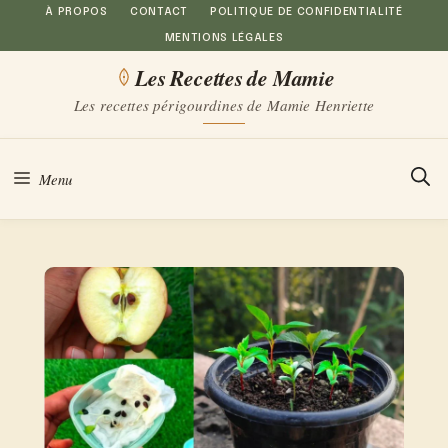
Aller
À PROPOS
CONTACT
POLITIQUE DE CONFIDENTIALITÉ
MENTIONS LÉGALES
au
Les Recettes de Mamie
contenu
Les recettes périgourdines de Mamie Henriette
Menu