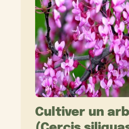
Cultiver un ar
(Cercis siliqu