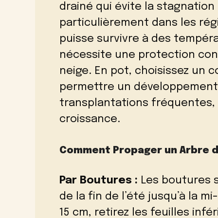
drainé qui évite la stagnation 
particulièrement dans les rég
puisse survivre à des températ
nécessite une protection cont
neige. En pot, choisissez un c
permettre un développement r
transplantations fréquentes, 
croissance.
Comment Propager un Arbre 
Par Boutures :
Les boutures 
de la fin de l’été jusqu’à la m
15 cm, retirez les feuilles inf