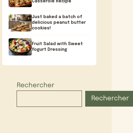
Casserole Recipe
Just baked a batch of
delicious peanut butter
cookies!
Fruit Salad with Sweet
Yogurt Dressing
Rechercher
Rechercher