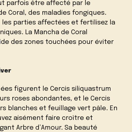
t parfois être affecté par le
 de Coral, des maladies fongiques.
z les parties affectées et fertilisez la
aniques. La Mancha de Coral
pide des zones touchées pour éviter
iver
es figurent le Cercis siliquastrum
eurs roses abondantes, et le Cercis
urs blanches et feuillage vert pâle. En
vez aisément faire croître et
légant Arbre d’Amour. Sa beauté