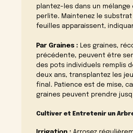
plantez-les dans un mélange
perlite. Maintenez le substra
feuilles apparaissent, indiqua
Par Graines :
Les graines, réc
précédente, peuvent être se
des pots individuels remplis d
deux ans, transplantez les j
final. Patience est de mise, ca
graines peuvent prendre jusqu’
Cultiver et Entretenir un Arb
Irrigation :
Arrosez régulièrem