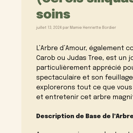
soins
juillet 13, 2024
par
Mamie Henriette Bordier
L’Arbre d’Amour, également c
Carob ou Judas Tree, est un 
particulièrement apprécié pou
spectaculaire et son feuillage
explorerons tout ce que vous 
et entretenir cet arbre magni
Description de Base de l’Arbr