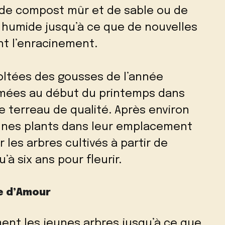
 de compost mûr et de sable ou de
t humide jusqu’à ce que de nouvelles
nt l’enracinement.
oltées des gousses de l’année
mées au début du printemps dans
e terreau de qualité. Après environ
eunes plants dans leur emplacement
r les arbres cultivés à partir de
à six ans pour fleurir.
re d’Amour
ent les jeunes arbres jusqu’à ce que