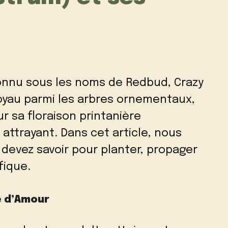
onnu sous les noms de Redbud, Crazy
joyau parmi les arbres ornementaux,
r sa floraison printanière
 attrayant. Dans cet article, nous
devez savoir pour planter, propager
fique.
e d’Amour