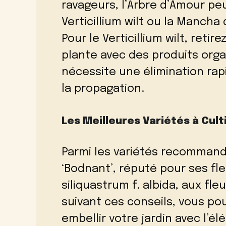
ravageurs, l’Arbre d’Amour peu
Verticillium wilt ou la Mancha
Pour le Verticillium wilt, retire
plante avec des produits org
nécessite une élimination ra
la propagation.
Les Meilleures Variétés à Cult
Parmi les variétés recommandé
‘Bodnant’, réputé pour ses fl
siliquastrum f. albida, aux fle
suivant ces conseils, vous pou
embellir votre jardin avec l’é