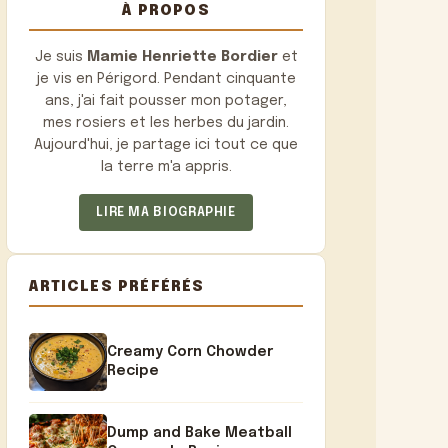
À PROPOS
Je suis
Mamie Henriette Bordier
et
je vis en Périgord. Pendant cinquante
ans, j'ai fait pousser mon potager,
mes rosiers et les herbes du jardin.
Aujourd'hui, je partage ici tout ce que
la terre m'a appris.
LIRE MA BIOGRAPHIE
ARTICLES PRÉFÉRÉS
Creamy Corn Chowder
Recipe
Dump and Bake Meatball