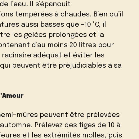
de l’eau. Il s’épanouit
ions tempérées à chaudes. Bien qu’il
ures aussi basses que -10 °C, il
re les gelées prolongées et la
ontenant d’au moins 20 litres pour
acinaire adéquat et éviter les
qui peuvent être préjudiciables à sa
d’Amour
semi-mûres peuvent être prélevées
i-automne. Prélevez des tiges de 10 à
érieures et les extrémités molles, puis