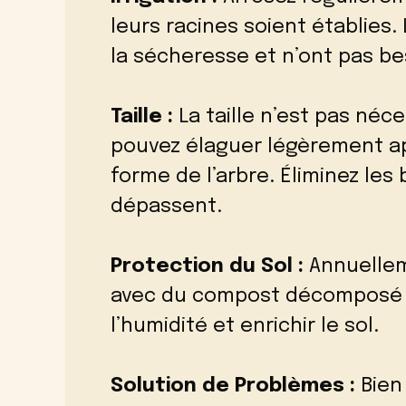
leurs racines soient établies.
la sécheresse et n’ont pas be
Taille :
La taille n’est pas néc
pouvez élaguer légèrement apr
forme de l’arbre. Éliminez les
dépassent.
Protection du Sol :
Annuelleme
avec du compost décomposé ou
l’humidité et enrichir le sol.
Solution de Problèmes :
Bien