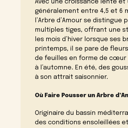
Avec une croissance lente et
généralement entre 4,5 et 6 
l’Arbre d’Amour se distingue 
multiples tiges, offrant une 
les mois d’hiver lorsque ses
printemps, il se pare de fleu
de feuilles en forme de cœur 
à l’automne. En été, des gous
à son attrait saisonnier.
Où Faire Pousser un Arbre d’
Originaire du bassin méditerr
des conditions ensoleillées e