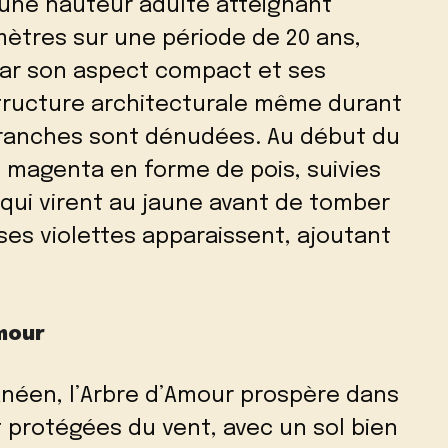
 une hauteur adulte atteignant
mètres sur une période de 20 ans,
par son aspect compact et ses
structure architecturale même durant
 branches sont dénudées. Au début du
rs magenta en forme de pois, suivies
qui virent au jaune avant de tomber
ses violettes apparaissent, ajoutant
Amour
anéen, l’Arbre d’Amour prospère dans
t protégées du vent, avec un sol bien