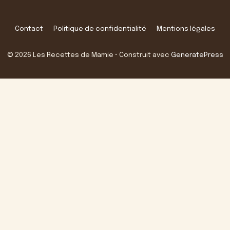
Contact
Politique de confidentialité
Mentions légales
© 2026 Les Recettes de Mamie
• Construit avec
GeneratePress