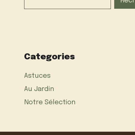
Rec
Categories
Astuces
Au Jardin
Notre Sélection