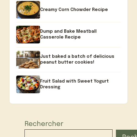
Creamy Corn Chowder Recipe
Dump and Bake Meatball
Casserole Recipe
Just baked a batch of delicious
peanut butter cookies!
Fruit Salad with Sweet Yogurt
Dressing
Rechercher