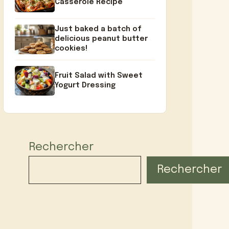
Casserole Recipe
Just baked a batch of
delicious peanut butter
cookies!
Fruit Salad with Sweet
Yogurt Dressing
Rechercher
Rechercher