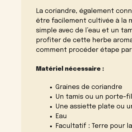
La coriandre, également conn
être facilement cultivée à la
simple avec de l’eau et un ta
profiter de cette herbe aroma
comment procéder étape par 
Matériel nécessaire :
Graines de coriandre
Un tamis ou un porte-fi
Une assiette plate ou 
Eau
Facultatif : Terre pour l