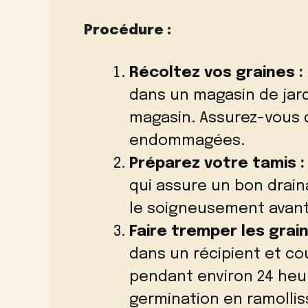
Procédure :
Récoltez vos graines :
dans un magasin de jard
magasin. Assurez-vous q
endommagées.
Préparez votre tamis :
qui assure un bon drain
le soigneusement avant 
Faire tremper les grain
dans un récipient et co
pendant environ 24 heu
germination en ramollis