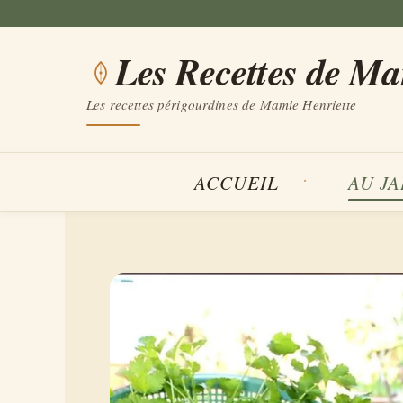
Aller
au
Les Recettes de M
contenu
Les recettes périgourdines de Mamie Henriette
ACCUEIL
AU J