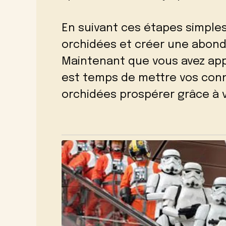
En suivant ces étapes simples
orchidées et créer une abonda
Maintenant que vous avez appr
est temps de mettre vos conn
orchidées prospérer grâce à v