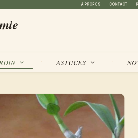
À PROPOS
CONTACT
amie
NO
ARDIN
ASTUCES