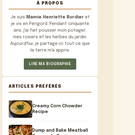
À PROPOS
Je suis
Mamie Henriette Bordier
et
je vis en Périgord. Pendant cinquante
ans, j'ai fait pousser mon potager,
mes rosiers et les herbes du jardin.
Aujourd'hui, je partage ici tout ce que
la terre m'a appris.
LIRE MA BIOGRAPHIE
ARTICLES PRÉFÉRÉS
Creamy Corn Chowder
Recipe
Dump and Bake Meatball