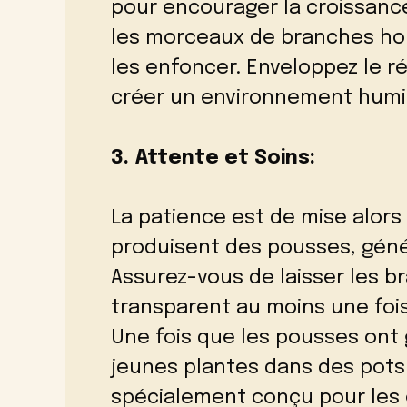
pour encourager la croissanc
les morceaux de branches hor
les enfoncer. Enveloppez le r
créer un environnement humid
3. Attente et Soins:
La patience est de mise alor
produisent des pousses, géné
Assurez-vous de laisser les br
transparent au moins une fois
Une fois que les pousses ont 
jeunes plantes dans des pot
spécialement conçu pour les 