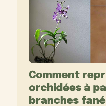
Comment repr
orchidées à par
branches fané