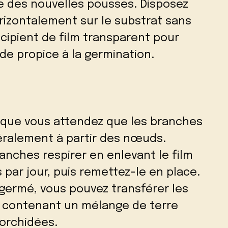
e des nouvelles pousses. Disposez
izontalement sur le substrat sans
écipient de film transparent pour
e propice à la germination.
s que vous attendez que les branches
ralement à partir des nœuds.
anches respirer en enlevant le film
 par jour, puis remettez-le en place.
germé, vous pouvez transférer les
s contenant un mélange de terre
orchidées.