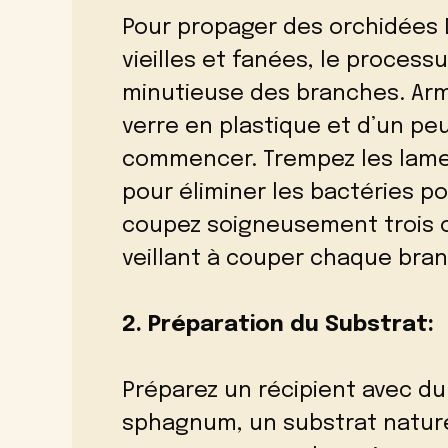
Pour propager des orchidées 
vieilles et fanées, le proce
minutieuse des branches. Arm
verre en plastique et d’un peu
commencer. Trempez les lames
pour éliminer les bactéries p
coupez soigneusement trois 
veillant à couper chaque br
2. Préparation du Substrat:
Préparez un récipient avec du
sphagnum, un substrat nature