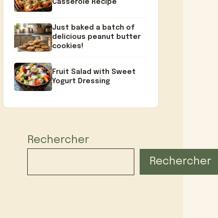
Casserole Recipe
Just baked a batch of
delicious peanut butter
cookies!
Fruit Salad with Sweet
Yogurt Dressing
Rechercher
Rechercher