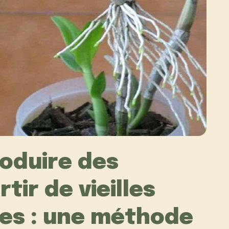
oduire des
tir de vieilles
es : une méthode