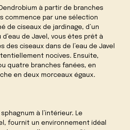
Dendrobium à partir de branches
ssus commence par une sélection
é de ciseaux de jardinage, d’un
 d’eau de Javel, vous êtes prêt à
 des ciseaux dans de l’eau de Javel
otentiellement nocives. Ensuite,
ou quatre branches fanées, en
anche en deux morceaux égaux.
 sphagnum à l’intérieur. Le
l, fournit un environnement idéal