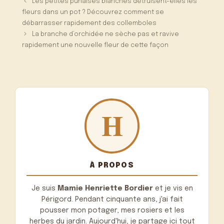
Les petites punaises blanches détruisent-elles les
fleurs dans un pot ? Découvrez comment se
débarrasser rapidement des collemboles
La branche d’orchidée ne sèche pas et ravive
rapidement une nouvelle fleur de cette façon
À PROPOS
Je suis
Mamie Henriette Bordier
et je vis en
Périgord. Pendant cinquante ans, j'ai fait
pousser mon potager, mes rosiers et les
herbes du jardin. Aujourd'hui, je partage ici tout