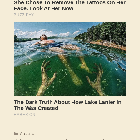
Catégories
Au Jardin