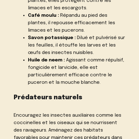
plantes, elles protègent contre les
limaces et les escargots.
Café moulu :
Répandu au pied des
plantes, il repousse efficacement les
limaces et les pucerons.
Savon potassique :
Dilué et pulvérisé sur
les feuilles, il étouffe les larves et les
œufs des insectes nuisibles.
Huile de neem :
Agissant comme répulsif,
fongicide et larvicide, elle est
particulièrement efficace contre le
puceron et la mouche blanche.
Prédateurs naturels
Encouragez les insectes auxiliaires comme les
coccinelles et les oiseaux qui se nourrissent
des ravageurs. Aménagez des habitats
favorables pour maintenir ces prédateurs dans