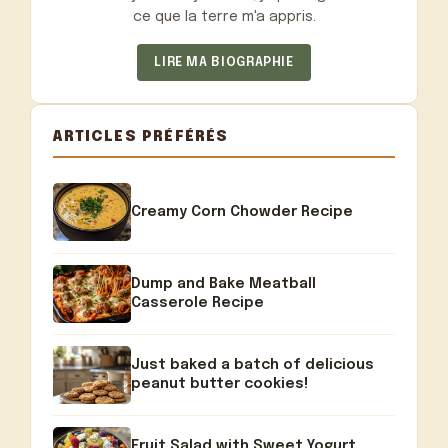
ce que la terre m'a appris.
LIRE MA BIOGRAPHIE
ARTICLES PRÉFÉRÉS
Creamy Corn Chowder Recipe
Dump and Bake Meatball
Casserole Recipe
Just baked a batch of delicious
peanut butter cookies!
Fruit Salad with Sweet Yogurt