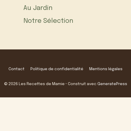
Au Jardin
Notre Sélection
Contact
Politique de confidentialité
Mentions légales
© 2026 Les Recettes de Mamie
• Construit avec
GeneratePress