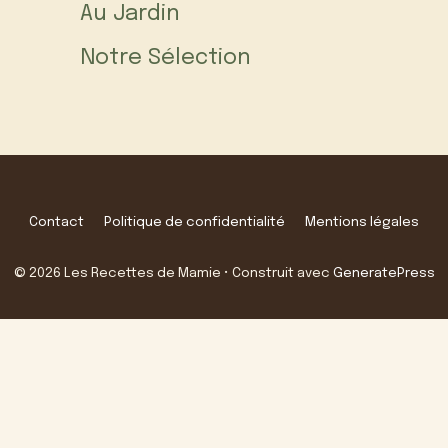
Au Jardin
Notre Sélection
Contact
Politique de confidentialité
Mentions légales
© 2026 Les Recettes de Mamie
• Construit avec
GeneratePress