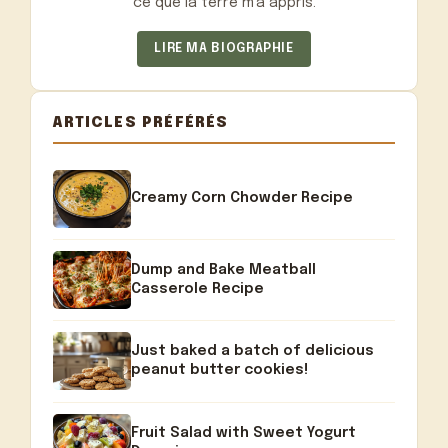
ce que la terre m'a appris.
LIRE MA BIOGRAPHIE
ARTICLES PRÉFÉRÉS
Creamy Corn Chowder Recipe
Dump and Bake Meatball
Casserole Recipe
Just baked a batch of delicious
peanut butter cookies!
Fruit Salad with Sweet Yogurt