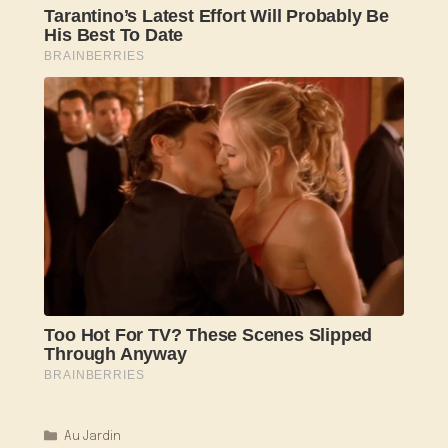
Catégories
Au Jardin