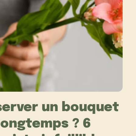
erver un bouquet
 longtemps ? 6