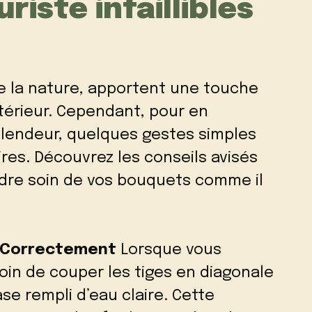
riste infaillibles
 de la nature, apportent une touche
ntérieur. Cependant, pour en
splendeur, quelques gestes simples
res. Découvrez les conseils avisés
dre soin de vos bouquets comme il
s Correctement
Lorsque vous
in de couper les tiges en diagonale
se rempli d’eau claire. Cette