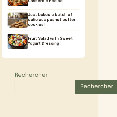
Casserole Recipe
Just baked a batch of
delicious peanut butter
cookies!
Fruit Salad with Sweet
Yogurt Dressing
Rechercher
Rechercher