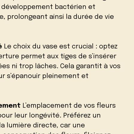
de développement bactérien et
re, prolongeant ainsi la durée de vie
é
Le choix du vase est crucial : optez
rture permet aux tiges de s’insérer
es ni trop lâches. Cela garantit à vos
ur s’épanouir pleinement et
tement
L’emplacement de vos fleurs
pour leur longévité. Préférez un
la lumière directe, car une