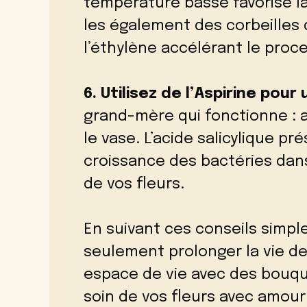
température basse favorise la
les également des corbeilles 
l’éthylène accélérant le proce
6. Utilisez de l’Aspirine pou
grand-mère qui fonctionne : 
le vase. L’acide salicylique pr
croissance des bactéries dans 
de vos fleurs.
En suivant ces conseils simpl
seulement prolonger la vie de 
espace de vie avec des bouqu
soin de vos fleurs avec amour 