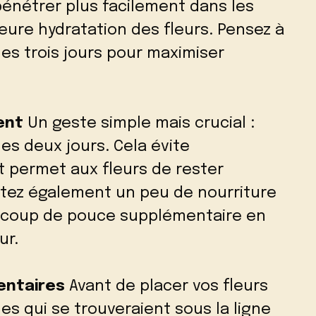
pénétrer plus facilement dans les
leure hydratation des fleurs. Pensez à
es trois jours pour maximiser
ent
Un geste simple mais crucial :
es deux jours. Cela évite
t permet aux fleurs de rester
utez également un peu de nourriture
n coup de pouce supplémentaire en
ur.
dentaires
Avant de placer vos fleurs
les qui se trouveraient sous la ligne