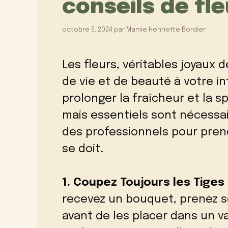
conseils de fleu
octobre 5, 2024
par
Mamie Henriette Bordier
Les fleurs, véritables joyaux
de vie et de beauté à votre i
prolonger la fraîcheur et la 
mais essentiels sont nécessai
des professionnels pour pren
se doit.
1. Coupez Toujours les Tige
recevez un bouquet, prenez so
avant de les placer dans un va