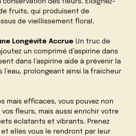
 conservation des fleurs. Éloignez-
de fruits, qui produisent de
ssus de vieillissement floral.
r une Longévité Accrue
Un truc de
ajoutez un comprimé d’aspirine dans
ésent dans l’aspirine aide à prévenir la
l’eau, prolongeant ainsi la fraîcheur
es mais efficaces, vous pouvez non
vos fleurs, mais aussi enrichir votre
ets éclatants et vibrants. Prenez
et elles vous le rendront par leur