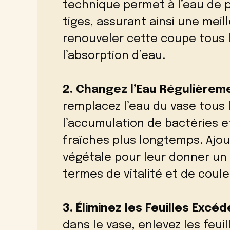
technique permet à l’eau de 
tiges, assurant ainsi une meil
renouveler cette coupe tous l
l’absorption d’eau.
2. Changez l’Eau Régulièrem
remplacez l’eau du vase tous l
l’accumulation de bactéries e
fraîches plus longtemps. Ajo
végétale pour leur donner u
termes de vitalité et de coule
3. Éliminez les Feuilles Excé
dans le vase, enlevez les feuil