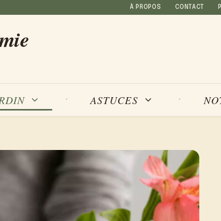
À PROPOS
CONTACT
amie
NO
ARDIN
ASTUCES