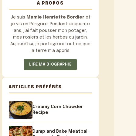
À PROPOS
Je suis
Mamie Henriette Bordier
et
je vis en Périgord. Pendant cinquante
ans, j'ai fait pousser mon potager,
mes rosiers et les herbes du jardin.
Aujourd'hui, je partage ici tout ce que
la terre m'a appris.
LIRE MA BIOGRAPHIE
ARTICLES PRÉFÉRÉS
Creamy Corn Chowder
Recipe
Dump and Bake Meatball