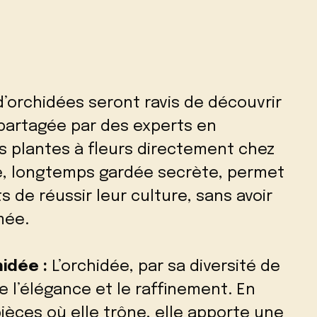
’orchidées seront ravis de découvrir
partagée par des experts en
rs plantes à fleurs directement chez
e, longtemps gardée secrète, permet
 de réussir leur culture, sans avoir
mée.
idée :
L’orchidée, par sa diversité de
e l’élégance et le raffinement. En
èces où elle trône, elle apporte une