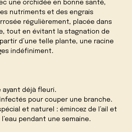
ec une orchidée en bonne santé,
des nutriments et des engrais
 arrosée régulièrement, placée dans
, tout en évitant la stagnation de
partir d’une telle plante, une racine
ges indéfiniment.
ayant déjà fleuri.
sinfectés pour couper une branche.
écial et naturel : émincez de l’ail et
s l’eau pendant une semaine.