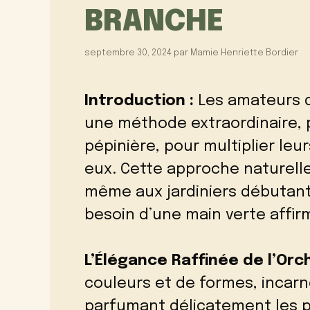
BRANCHE
septembre 30, 2024
par
Mamie Henriette Bordier
Introduction :
Les amateurs d
une méthode extraordinaire, 
pépinière, pour multiplier leu
eux. Cette approche naturell
même aux jardiniers débutants
besoin d’une main verte affir
L’Élégance Raffinée de l’Orch
couleurs et de formes, incarn
parfumant délicatement les pi