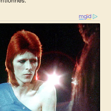
entionnés.