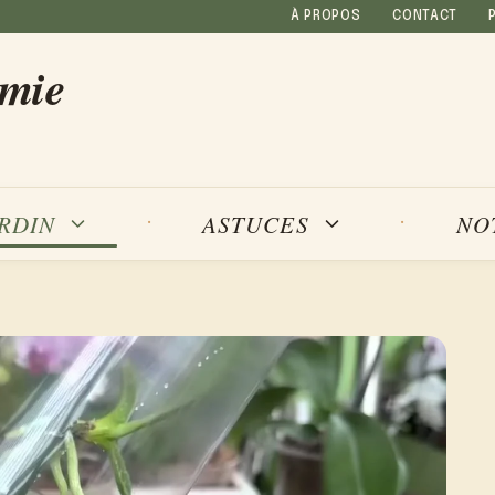
À PROPOS
CONTACT
amie
NO
ARDIN
ASTUCES