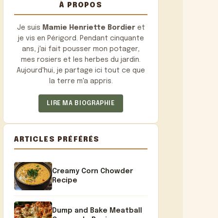
À PROPOS
Je suis
Mamie Henriette Bordier
et
je vis en Périgord. Pendant cinquante
ans, j'ai fait pousser mon potager,
mes rosiers et les herbes du jardin.
Aujourd'hui, je partage ici tout ce que
la terre m'a appris.
LIRE MA BIOGRAPHIE
ARTICLES PRÉFÉRÉS
Creamy Corn Chowder
Recipe
Dump and Bake Meatball