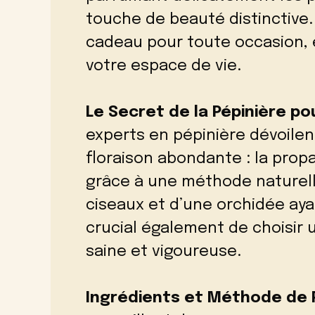
touche de beauté distinctiv
cadeau pour toute occasion, 
votre espace de vie.
Le Secret de la Pépinière po
experts en pépinière dévoilen
floraison abondante : la propa
grâce à une méthode naturel
ciseaux et d’une orchidée ayan
crucial également de choisir 
saine et vigoureuse.
Ingrédients et Méthode de P