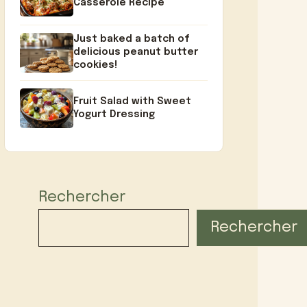
Casserole Recipe
Just baked a batch of
delicious peanut butter
cookies!
Fruit Salad with Sweet
Yogurt Dressing
Rechercher
Rechercher