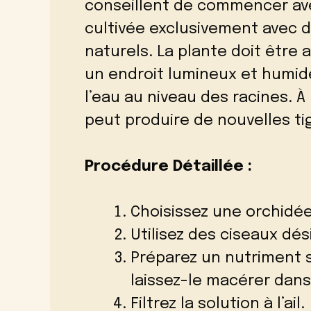
conseillent de commencer av
cultivée exclusivement avec 
naturels. La plante doit être
un endroit lumineux et humide
l’eau au niveau des racines. À 
peut produire de nouvelles ti
Procédure Détaillée :
Choisissez une orchidée 
Utilisez des ciseaux dé
Préparez un nutriment sp
laissez-le macérer dan
Filtrez la solution à l’ail.