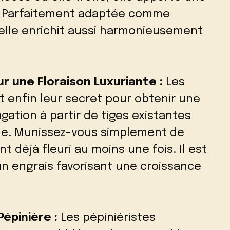
e. Parfaitement adaptée comme
elle enrichit aussi harmonieusement
ur une Floraison Luxuriante :
Les
t enfin leur secret pour obtenir une
gation à partir de tiges existantes
le. Munissez-vous simplement de
t déjà fleuri au moins une fois. Il est
un engrais favorisant une croissance
épinière :
Les pépiniéristes