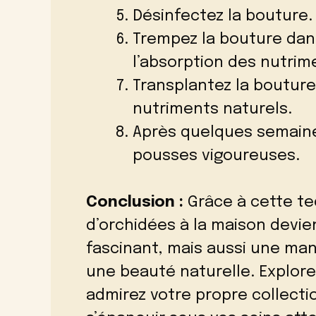
Désinfectez la bouture.
Trempez la bouture dans 
l’absorption des nutrim
Transplantez la bouture
nutriments naturels.
Après quelques semaines
pousses vigoureuses.
Conclusion :
Grâce à cette te
d’orchidées à la maison dev
fascinant, mais aussi une man
une beauté naturelle. Explor
admirez votre propre collecti