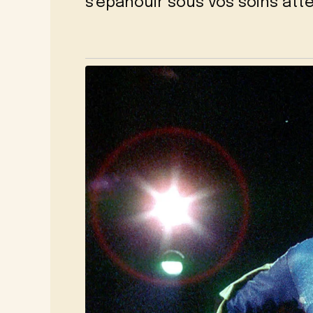
s’épanouir sous vos soins att