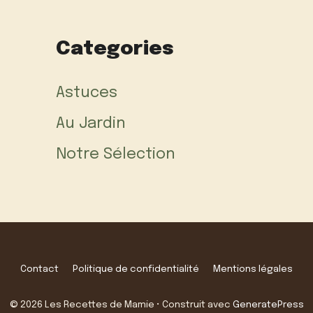
Categories
Astuces
Au Jardin
Notre Sélection
Contact
Politique de confidentialité
Mentions légales
© 2026 Les Recettes de Mamie
• Construit avec
GeneratePress