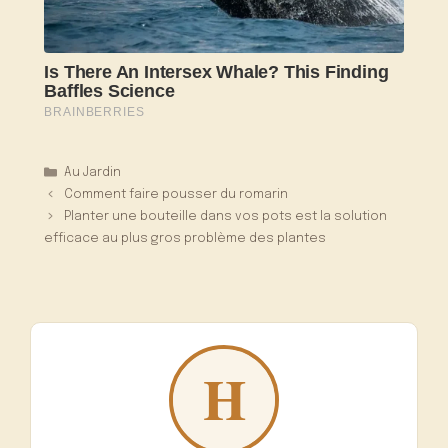
Catégories
Au Jardin
Comment faire pousser du romarin
Planter une bouteille dans vos pots est la solution
efficace au plus gros problème des plantes